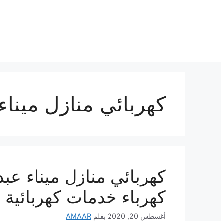
نتقل
لى
لمحتوى
كهربائي منازل ميناء 
كهرباء خدمات كهربائية 
أغسطس 20, 2020
بقلم
AMAAR