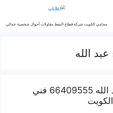
محامي الكويت شركة قطاع النفط مقاولات أحوال شخصية عمالي
عبد الله
كهربائي منازل ميناء عبد الله 66409555 فني
الكويت