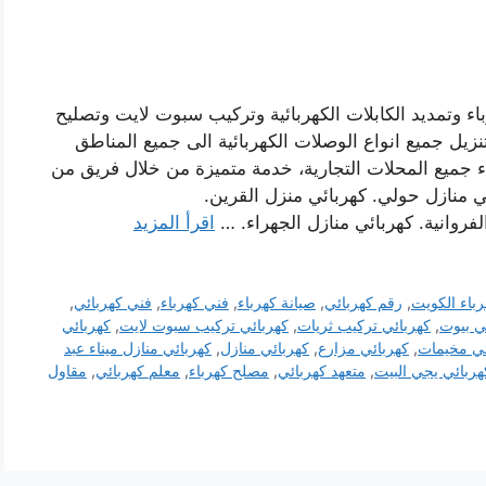
باء وتمديد الكابلات الكهربائية وتركيب سبوت لايت وتصليح
نزيل جميع انواع الوصلات الكهربائية الى جميع المناطق
اء جميع المحلات التجارية، خدمة متميزة من خلال فريق من
ي منازل حولي. كهربائي منزل القرين.
لفروانية. كهربائي منازل الجهراء. …
اقرأ المزيد
باء الكويت
,
رقم كهربائي
,
صيانة كهرباء
,
فني كهرباء
,
فني كهربائي
,
ي بيوت
,
كهربائي تركيب ثريات
,
كهربائي تركيب سبوت لايت
,
كهربائي
ئي مخيمات
,
كهربائي مزارع
,
كهربائي منازل
,
كهربائي منازل ميناء عبد
هربائي يجي البيت
,
متعهد كهربائي
,
مصلح كهرباء
,
معلم كهربائي
,
مقاول