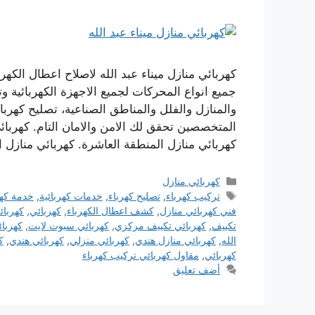
كهربائي منازل ميناء عبد الله لاصلاح اعطال الكهر
جميع انواع المحركات لجميع الاجهزة الكهربائية وت
والمنازل والفلل والمناطق الصناعية، تصليح كهرب
المتخصصين تحقق لك الامن والامان التام. كهربائ
كهربائي منازل المنطقة العاشرة. كهربائي منازل ا
التصنيفات
كهربائي منازل
الوسوم
تركيب كهرباء
,
تصليح كهرباء
,
خدمات كهربائية
,
خدمة كهر
فني كهربائي منازل
,
كشف اعطال الكهرباء
,
كهربائي
,
كهربائ
تكييف
,
كهربائي تكييف مركزي
,
كهربائي سبوت لايت
,
كهربا
الله
,
كهربائي منازل هندي
,
كهربائي منزلي
,
كهربائي هندي
,
ك
كهربائي
,
مقاول كهربائي تركيب كهرباء
أضف تعليق