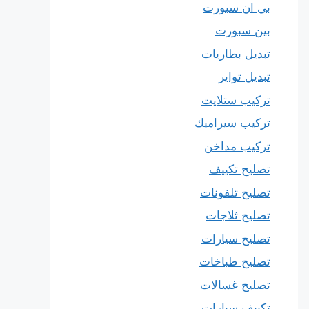
بي ان سبورت
بين سبورت
تبديل بطاريات
تبديل تواير
تركيب ستلايت
تركيب سيراميك
تركيب مداخن
تصليح تكييف
تصليح تلفونات
تصليح ثلاجات
تصليح سيارات
تصليح طباخات
تصليح غسالات
تكييف سيارات