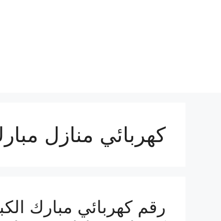
نتقل
لى
لمحتوى
كهربائي منازل مبارك