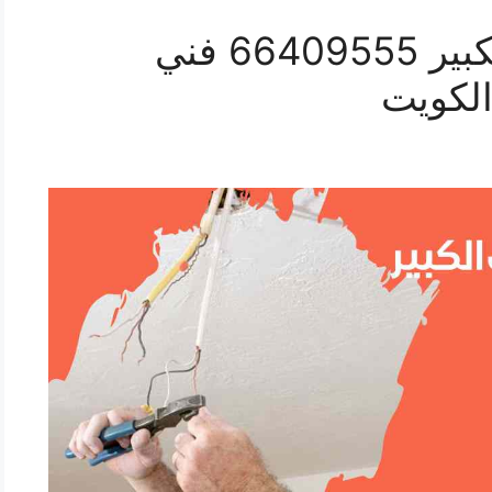
كهربائي منازل مبارك الكبير 66409555 فني
الكويت