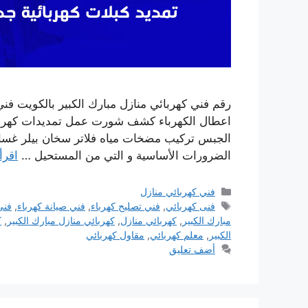
اعطال الكهرباء كشف شورت عمل تمديدات كهربائ
الجبس تركيب مضخات مياه فلاتر سخان بيلر غسال
الضرورات الأساسية و التي من المستحيل …
اقرأ
التصنيفات
فني كهربائي منازل
الوسوم
فنى كهربائي
,
فني تصليح كهرباء
,
فني صيانة كهرباء
,
فني
مبارك الكبير
,
كهربائي منازل
,
كهربائي منازل مبارك الكبير
,
ك
الكبير
,
معلم كهربائي
,
مقاول كهربائي
أضف تعليق