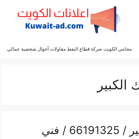
محامي الكويت شركة قطاع النفط مقاولات أحوال شخصية عمالي
 الكبير
رقم كهربائي مبارك الكبير / 66191325‬ / فني