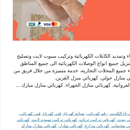
اء وتمديد الكابلات الكهربائية وتركيب سبوت لايت وتصليح
نزيل جميع انواع الوصلات الكهربائية الى جميع المناطق
اء جميع المحلات التجارية، خدمة متميزة من خلال فريق من
ي منازل حولي. كهربائي منزل القرين.
فروانية. كهربائي منازل الجهراء. كهربائي منازل مبارك …
باء الكويت
,
رقم كهربائي
,
صيانة كهرباء
,
فني كهرباء
,
فني كهربائي
,
ي بيوت
,
كهربائي تركيب ثريات
,
كهربائي تركيب سبوت لايت
,
كهربائي
ئي مخيمات
,
كهربائي مزارع
,
كهربائي منازل
,
كهربائي منازل مبارك