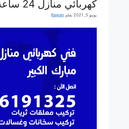
كهربائي منازل 24 ساعة
يونيو 5, 2021
بقلم
Rawan