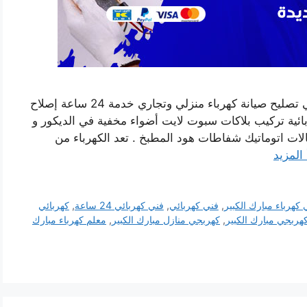
رقم فني كهربائي منازل مبارك الكبير بالكويت فني تصليح صيانة كهرباء منزلي وتجاري خدمة 24 ساعة إصلاح
ية تركيب بلاكات سبوت لايت أضواء مخفية في الديكور و
ات اتوماتيك شفاطات هود المطبخ . تعد الكهرباء من
 المزيد
 كهرباء مبارك الكبير
,
فني كهربائي
,
فني كهربائي 24 ساعة
,
كهربائي
هربجي مبارك الكبير
,
كهربجي منازل مبارك الكبير
,
معلم كهرباء مبارك