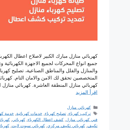
كهربائي منازل مبارك الكبير لاصلاح اعطال الكهرب
جميع انواع المحركات لجميع الاجهزة الكهربائية وت
والمنازل والفلل والمناطق الصناعية، تصليح كهرب
المتخصصين تحقق لك الامن والامان التام. كهربائ
كهربائي منازل المنطقة العاشرة. كهربائي منازل ال
اقرأ المزيد
التصنيفات
كهربائي منازل
الوسوم
تركيب كهرباء
,
تصليح كهرباء
,
خدمات كهربائية
,
خدمة كهر
فني كهربائي منازل
,
كشف اعطال الكهرباء
,
كهربائي
,
كهربائ
تكييف
,
كهربائي تكييف مركزي
,
كهربائي سبوت لايت
,
كهربا