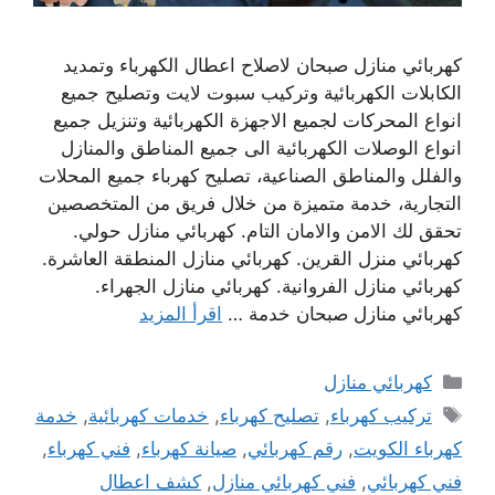
كهربائي منازل صبحان لاصلاح اعطال الكهرباء وتمديد
الكابلات الكهربائية وتركيب سبوت لايت وتصليح جميع
انواع المحركات لجميع الاجهزة الكهربائية وتنزيل جميع
انواع الوصلات الكهربائية الى جميع المناطق والمنازل
والفلل والمناطق الصناعية، تصليح كهرباء جميع المحلات
التجارية، خدمة متميزة من خلال فريق من المتخصصين
تحقق لك الامن والامان التام. كهربائي منازل حولي.
كهربائي منزل القرين. كهربائي منازل المنطقة العاشرة.
كهربائي منازل الفروانية. كهربائي منازل الجهراء.
كهربائي منازل صبحان خدمة …
اقرأ المزيد
التصنيفات
كهربائي منازل
الوسوم
تركيب كهرباء
,
تصليح كهرباء
,
خدمات كهربائية
,
خدمة
كهرباء الكويت
,
رقم كهربائي
,
صيانة كهرباء
,
فني كهرباء
,
فني كهربائي
,
فني كهربائي منازل
,
كشف اعطال