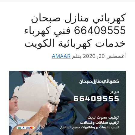
كهربائي منازل صبحان
66409555 فني كهرباء
خدمات كهربائية الكويت
أغسطس 20, 2020
بقلم
AMAAR