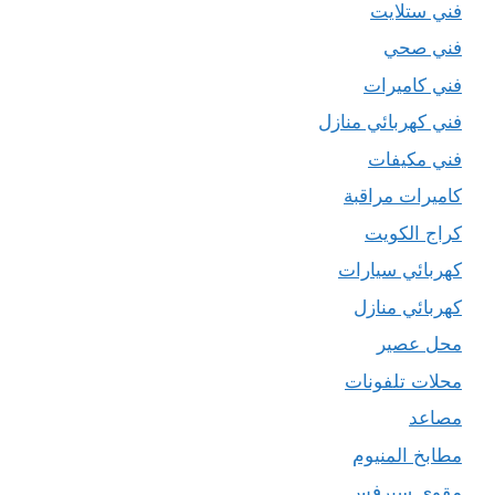
فني ستلايت
فني صحي
فني كاميرات
فني كهربائي منازل
فني مكيفات
كاميرات مراقبة
كراج الكويت
كهربائي سيارات
كهربائي منازل
محل عصير
محلات تلفونات
مصاعد
مطابخ المنيوم
مقوي سيرفس