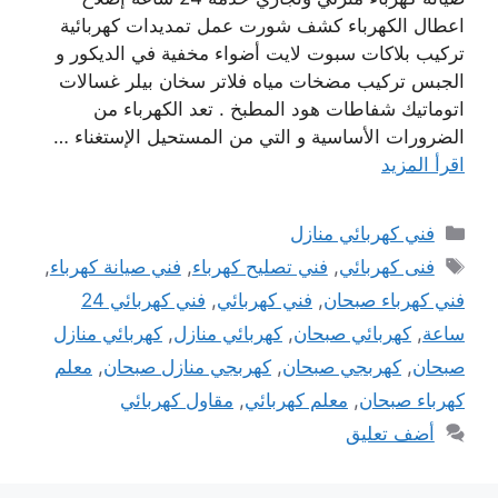
اعطال الكهرباء كشف شورت عمل تمديدات كهربائية
تركيب بلاكات سبوت لايت أضواء مخفية في الديكور و
الجبس تركيب مضخات مياه فلاتر سخان بيلر غسالات
اتوماتيك شفاطات هود المطبخ . تعد الكهرباء من
الضرورات الأساسية و التي من المستحيل الإستغناء …
اقرأ المزيد
التصنيفات
فني كهربائي منازل
الوسوم
فنى كهربائي
,
فني تصليح كهرباء
,
فني صيانة كهرباء
,
فني كهرباء صبحان
,
فني كهربائي
,
فني كهربائي 24
ساعة
,
كهربائي صبحان
,
كهربائي منازل
,
كهربائي منازل
صبحان
,
كهربجي صبحان
,
كهربجي منازل صبحان
,
معلم
كهرباء صبحان
,
معلم كهربائي
,
مقاول كهربائي
أضف تعليق