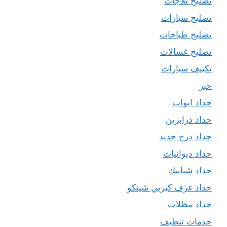
تصليح ثلاجات
تصليح سيارات
تصليح طباخات
تصليح غسالات
تكييف سيارات
حبر
حداد ابواب
حداد درابزين
حداد درج حديد
حداد ديوانيات
حداد شبابيك
حداد غرف كيربي شينكو
حداد مظلات
خدمات تنظيف