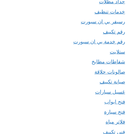
حداد مظلات
خدمات تنظيف
رسيفر بي ان سبورت
رقم تكييف
رقم خدمة بي ان سبورت
ستلايت
شفاطات مطابخ
صالونات حلاقة
صيانة تكييف
غسيل سيارات
فتح ابواب
فتح سيارة
فلاتر مياه
فني تكييف