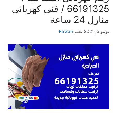
66191325‬ / فني كهربائي
منازل 24 ساعة
يونيو 5, 2021
بقلم
Rawan