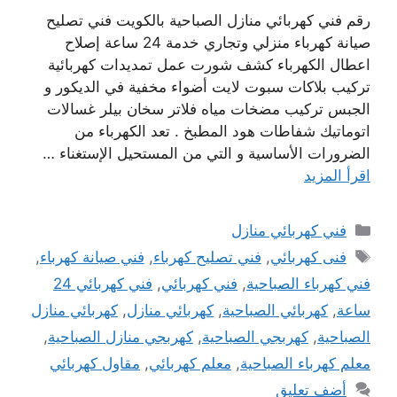
رقم فني كهربائي منازل الصباحية بالكويت فني تصليح
صيانة كهرباء منزلي وتجاري خدمة 24 ساعة إصلاح
اعطال الكهرباء كشف شورت عمل تمديدات كهربائية
تركيب بلاكات سبوت لايت أضواء مخفية في الديكور و
الجبس تركيب مضخات مياه فلاتر سخان بيلر غسالات
اتوماتيك شفاطات هود المطبخ . تعد الكهرباء من
الضرورات الأساسية و التي من المستحيل الإستغناء …
اقرأ المزيد
التصنيفات
فني كهربائي منازل
الوسوم
فنى كهربائي
,
فني تصليح كهرباء
,
فني صيانة كهرباء
,
فني كهرباء الصباحية
,
فني كهربائي
,
فني كهربائي 24
ساعة
,
كهربائي الصباحية
,
كهربائي منازل
,
كهربائي منازل
الصباحية
,
كهربجي الصباحية
,
كهربجي منازل الصباحية
,
معلم كهرباء الصباحية
,
معلم كهربائي
,
مقاول كهربائي
أضف تعليق