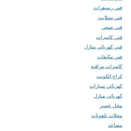
فني رسيفرات
فني ستلايت
فني صحي
فني كاميرات
فني كهربائي منازل
فني مكيفات
كاميرات مراقبة
كراج الكويت
كهربائي سيارات
كهربائي منازل
محل عصير
محلات تلفونات
مصاعد