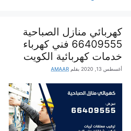
كهربائي منازل الصباحية
66409555 فني كهرباء
خدمات كهربائية الكويت
أغسطس 13, 2020
بقلم
AMAAR