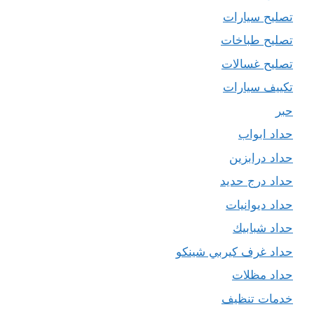
تصليح سيارات
تصليح طباخات
تصليح غسالات
تكييف سيارات
حبر
حداد ابواب
حداد درابزين
حداد درج حديد
حداد ديوانيات
حداد شبابيك
حداد غرف كيربي شينكو
حداد مظلات
خدمات تنظيف