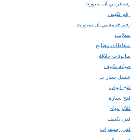
رسيفر بي ان سبورت
رقم تكييف
رقم خدمة بي ان سبورت
ستلايت
شفاطات مطابخ
صالونات حلاقة
صيانة تكييف
غسيل سيارات
فتح ابواب
فتح سيارة
فلاتر مياه
فني تكييف
فني رسيفرات
فني ستلايت