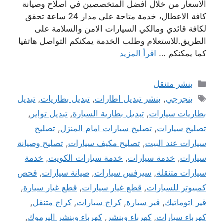
الاسعار من خلال افضل المتخصصين في اصلاح وصيانة
كافة الاعطال، خدمة متاحة على مدار 24 ساعة تحقق
لكافة قائدي ومالكي السيارات الامن والسلامة على
الطريق.للاستعلام وطلب الخدمة يمكنكم التواصل هاتفيا
كما يمكنكم …
اقرأ المزيد
التصنيفات
بنشر متنقل
الوسوم
بنجرجي
,
بنشر تبديل اطارات
,
تبديل بطاريات
,
تبديل
بطاريات سيارات
,
تبديل بطارية السيارة
,
تبديل تواير
,
تصليح سيارات
,
تصليح سيارات امام المنزل
,
تصليح
سيارات عند البيت
,
تصليح مكيف سيارات
,
تصليح وصيانة
سيارات
,
خدمة سيارات
,
خدمة سيارات الكويت
,
خدمة
سيارات متنقلة
,
سيرفس سيارات
,
صيانة سيارات
,
فحص
كمبيوتر للسيارات
,
قطع غيار سيارات
,
قطع غيار سيارة
,
قير اتوماتيك
,
قير سيارة
,
كراج سيارات
,
كراج متنقل
,
كهرباء سيارات
,
كهرباء وبنشر
,
كهرباء وبنشر اليرموك
,