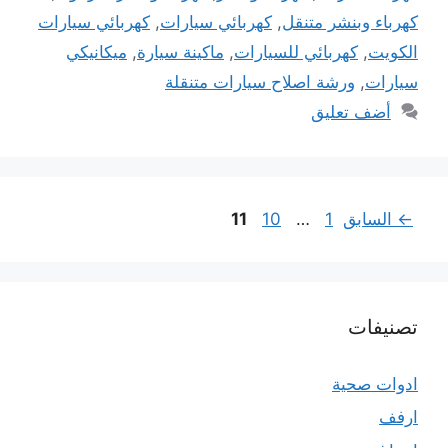
كهرباء وبنشر متنقل
,
كهربائي سيارات
,
كهربائي سيارات
الكويت
,
كهربائي للسيارات
,
ماكينة سيارة
,
ميكانيكي
سيارات
,
ورشة اصلاح سيارات متنقلة
أضف تعليق
Page
Page
Page
←
السابق
1
…
10
11
تصنيفات
ادوات صحية
ارفف