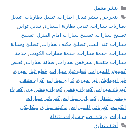
التصنيفات
بنشر متنقل
الوسوم
بنجرجي
,
بنشر تبديل اطارات
,
تبديل بطاريات
,
تبديل
بطاريات سيارات
,
تبديل بطارية السيارة
,
تبديل تواير
,
تصليح سيارات
,
تصليح سيارات امام المنزل
,
تصليح
سيارات عند البيت
,
تصليح مكيف سيارات
,
تصليح وصيانة
سيارات
,
خدمة سيارات
,
خدمة سيارات الكويت
,
خدمة
سيارات متنقلة
,
سيرفس سيارات
,
صيانة سيارات
,
فحص
كمبيوتر للسيارات
,
قطع غيار سيارات
,
قطع غيار سيارة
,
قير اتوماتيك
,
قير سيارة
,
كراج سيارات
,
كراج متنقل
,
كهرباء سيارات
,
كهرباء وبنشر
,
كهرباء وبنشر بيان
,
كهرباء
وبنشر متنقل
,
كهربائي سيارات
,
كهربائي سيارات
الكويت
,
كهربائي للسيارات
,
ماكينة سيارة
,
ميكانيكي
سيارات
,
ورشة اصلاح سيارات متنقلة
أضف تعليق