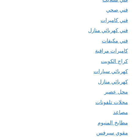
فني صحي
فني كاميرات
فني كهربائي منازل
فني مكيفات
كاميرات مراقبة
كراج الكويت
كهربائي سيارات
كهربائي منازل
محل عصير
محلات تلفونات
مصاعد
مطابخ المنيوم
مقوي سيرفس