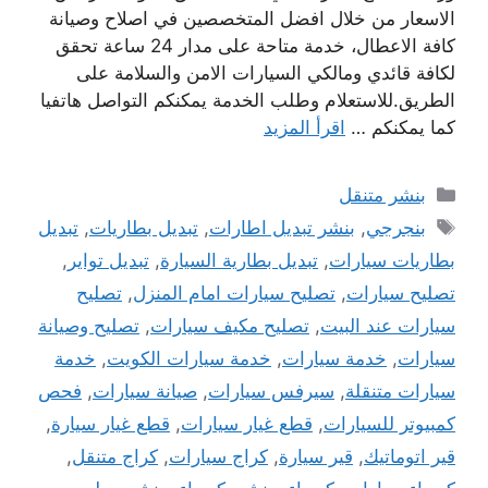
الاسعار من خلال افضل المتخصصين في اصلاح وصيانة
كافة الاعطال، خدمة متاحة على مدار 24 ساعة تحقق
لكافة قائدي ومالكي السيارات الامن والسلامة على
الطريق.للاستعلام وطلب الخدمة يمكنكم التواصل هاتفيا
كما يمكنكم …
اقرأ المزيد
التصنيفات
بنشر متنقل
الوسوم
بنجرجي
,
بنشر تبديل اطارات
,
تبديل بطاريات
,
تبديل
بطاريات سيارات
,
تبديل بطارية السيارة
,
تبديل تواير
,
تصليح سيارات
,
تصليح سيارات امام المنزل
,
تصليح
سيارات عند البيت
,
تصليح مكيف سيارات
,
تصليح وصيانة
سيارات
,
خدمة سيارات
,
خدمة سيارات الكويت
,
خدمة
سيارات متنقلة
,
سيرفس سيارات
,
صيانة سيارات
,
فحص
كمبيوتر للسيارات
,
قطع غيار سيارات
,
قطع غيار سيارة
,
قير اتوماتيك
,
قير سيارة
,
كراج سيارات
,
كراج متنقل
,