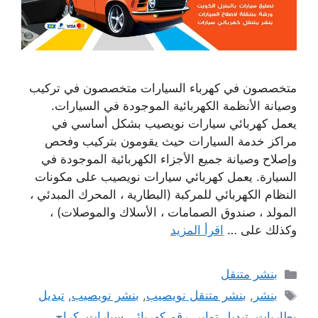
متخصصون في كهرباء السيارات متخصصون في تركيب
وصيانة الأنظمة الكهربائية الموجودة في السيارات.
يعمل كهربائي سيارات نويصيب بشكل أساسي في
مراكز خدمة السيارات حيث يقومون بتركيب وفحص
وإصلاح وصيانة جميع الأجزاء الكهربائية الموجودة في
السيارة. يعمل كهربائي سيارات نويصيب على مكونات
النظام الكهربائي للمركبة (البطارية ، المحرك المبدئي ،
المولد ، صندوق الصمامات ، الأسلاك والموصلات) ،
وكذلك على …
اقرأ المزيد
التصنيفات
بنشر متنقل
الوسوم
بنشر
,
بنشر متنقل نويصيب
,
بنشر نويصيب
,
تبديل
بطاريات
,
تبديل تواير
,
رقم كهربائي سيارات
,
كراج