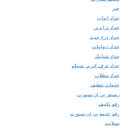
حبر
حداد ابواب
حداد درابزين
حداد درج حديد
حداد ديوانيات
حداد شبابيك
حداد غرف كيربي شينكو
حداد مظلات
خدمات تنظيف
رسيفر بي ان سبورت
رقم تكييف
رقم خدمة بي ان سبورت
ستلايت