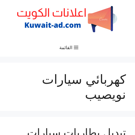
نتقل
لى
لمحتوى
القائمة
كهربائي سيارات
نويصيب
تبديل بطاريات سيارات