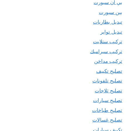
بي ان سبورت
بين سبورت
تبديل بطاريات
تبديل تواير
تركيب ستلايت
تركيب سيراميك
تركيب مداخن
تصليح تكييف
تصليح تلفونات
تصليح ثلاجات
تصليح سيارات
تصليح طباخات
تصليح غسالات
تكييف سيارات