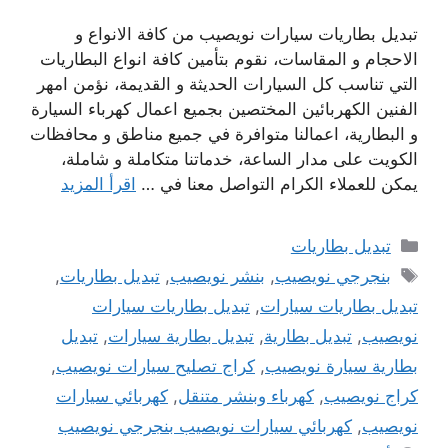
تبديل بطاريات سيارات نويصيب من كافة الانواع و
الاحجام و المقاسات، نقوم بتأمين كافة انواع البطاريات
التي تناسب كل السيارات الحديثة و القديمة، نؤمن امهر
الفنين الكهربائين المختصين بجميع اعمال كهرباء السيارة
و البطارية، اعمالنا متوافرة في جميع مناطق و محافظات
الكويت على مدار الساعة، خدماتنا متكاملة و شاملة،
يمكن للعملاء الكرام التواصل معنا في …
اقرأ المزيد
التصنيفات
تبديل بطاريات
الوسوم
بنجرجي نويصيب
,
بنشر نويصيب
,
تبديل بطاريات
,
تبديل بطاريات سيارات
,
تبديل بطاريات سيارات
نويصيب
,
تبديل بطارية
,
تبديل بطارية سيارات
,
تبديل
بطارية سيارة نويصيب
,
كراج تصليح سيارات نويصيب
,
كراج نويصيب
,
كهرباء وبنشر متنقل
,
كهربائي سيارات
نويصيب
,
كهربائي سيارات نويصيب بنجرجي نويصيب