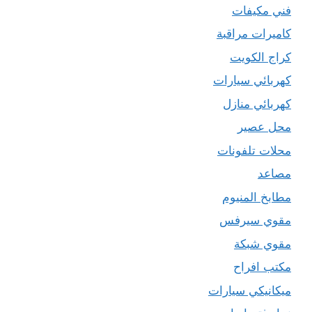
فني مكيفات
كاميرات مراقبة
كراج الكويت
كهربائي سيارات
كهربائي منازل
محل عصير
محلات تلفونات
مصاعد
مطابخ المنيوم
مقوي سيرفس
مقوي شبكة
مكتب افراح
ميكانيكي سيارات