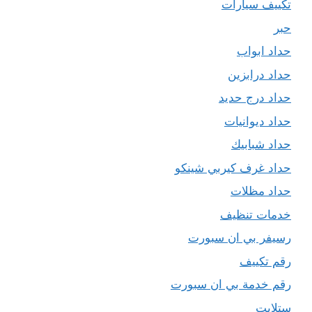
تكييف سيارات
حبر
حداد ابواب
حداد درابزين
حداد درج حديد
حداد ديوانيات
حداد شبابيك
حداد غرف كيربي شينكو
حداد مظلات
خدمات تنظيف
رسيفر بي ان سبورت
رقم تكييف
رقم خدمة بي ان سبورت
ستلايت