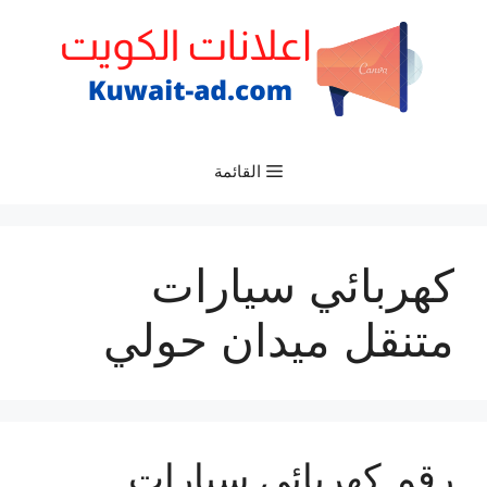
نتقل
لى
لمحتوى
القائمة
كهربائي سيارات
متنقل ميدان حولي
رقم كهربائي سيارات