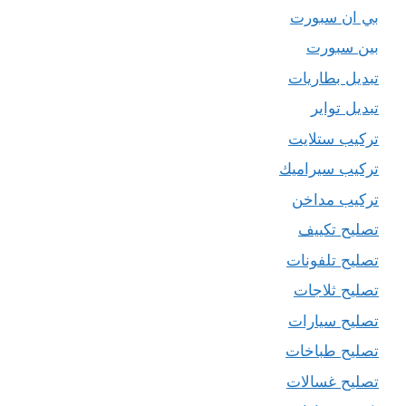
بي ان سبورت
بين سبورت
تبديل بطاريات
تبديل تواير
تركيب ستلايت
تركيب سيراميك
تركيب مداخن
تصليح تكييف
تصليح تلفونات
تصليح ثلاجات
تصليح سيارات
تصليح طباخات
تصليح غسالات