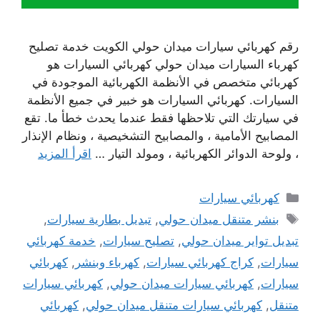
رقم كهربائي سيارات ميدان حولي الكويت خدمة تصليح
كهرباء السيارات ميدان حولي كهربائي السيارات هو
كهربائي متخصص في الأنظمة الكهربائية الموجودة في
السيارات. كهربائي السيارات هو خبير في جميع الأنظمة
في سيارتك التي تلاحظها فقط عندما يحدث خطأ ما. تقع
المصابيح الأمامية ، والمصابيح التشخيصية ، ونظام الإنذار
، ولوحة الدوائر الكهربائية ، ومولد التيار …
اقرأ المزيد
التصنيفات
كهربائي سيارات
الوسوم
بنشر متنقل ميدان حولي
,
تبديل بطارية سيارات
,
تبديل تواير ميدان حولي
,
تصليح سيارات
,
خدمة كهربائي
سيارات
,
كراج كهربائي سيارات
,
كهرباء وبنشر
,
كهربائي
سيارات
,
كهربائي سيارات ميدان حولي
,
كهربائي سيارات
متنقل
,
كهربائي سيارات متنقل ميدان حولي
,
كهربائي