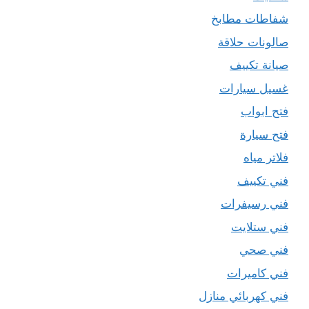
شفاطات مطابخ
صالونات حلاقة
صيانة تكييف
غسيل سيارات
فتح ابواب
فتح سيارة
فلاتر مياه
فني تكييف
فني رسيفرات
فني ستلايت
فني صحي
فني كاميرات
فني كهربائي منازل