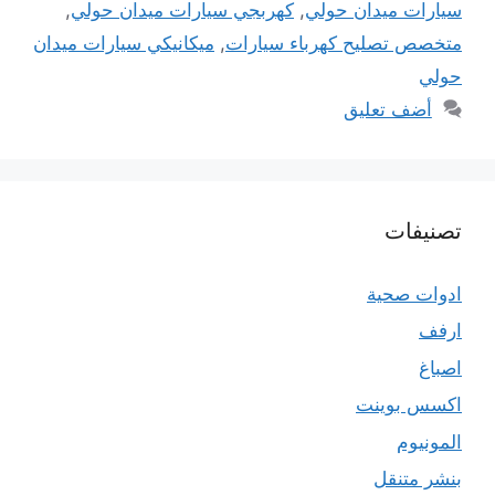
سيارات ميدان حولي
,
كهربجي سيارات ميدان حولي
,
متخصص تصليح كهرباء سيارات
,
ميكانيكي سيارات ميدان
حولي
أضف تعليق
تصنيفات
ادوات صحية
ارفف
اصباغ
اكسس بوينت
المونيوم
بنشر متنقل