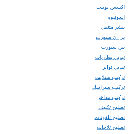
اكسس بوينت
المونيوم
بنشر متنقل
بي ان سبورت
بين سبورت
تبديل بطاريات
تبديل تواير
تركيب ستلايت
تركيب سيراميك
تركيب مداخن
تصليح تكييف
تصليح تلفونات
تصليح ثلاجات