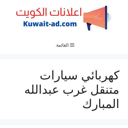
نتقل
لى
لمحتوى
القائمة
كهربائي سيارات
متنقل غرب عبدالله
المبارك