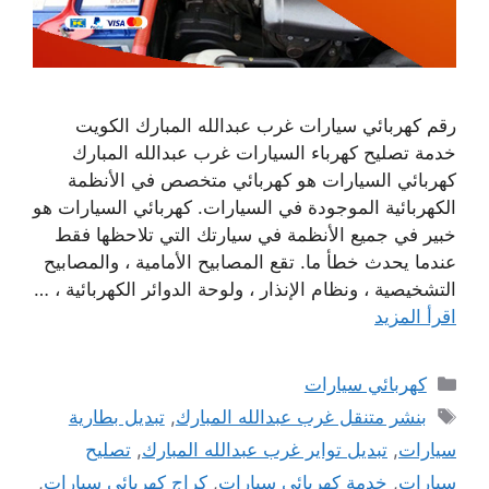
رقم كهربائي سيارات غرب عبدالله المبارك الكويت
خدمة تصليح كهرباء السيارات غرب عبدالله المبارك
كهربائي السيارات هو كهربائي متخصص في الأنظمة
الكهربائية الموجودة في السيارات. كهربائي السيارات هو
خبير في جميع الأنظمة في سيارتك التي تلاحظها فقط
عندما يحدث خطأ ما. تقع المصابيح الأمامية ، والمصابيح
التشخيصية ، ونظام الإنذار ، ولوحة الدوائر الكهربائية ، …
اقرأ المزيد
التصنيفات
كهربائي سيارات
الوسوم
بنشر متنقل غرب عبدالله المبارك
,
تبديل بطارية
سيارات
,
تبديل تواير غرب عبدالله المبارك
,
تصليح
سيارات
,
خدمة كهربائي سيارات
,
كراج كهربائي سيارات
,