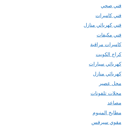
فني صحي
فني كاميرات
فني كهربائي منازل
فني مكيفات
كاميرات مراقبة
كراج الكويت
كهربائي سيارات
كهربائي منازل
محل عصير
محلات تلفونات
مصاعد
مطابخ المنيوم
مقوي سيرفس