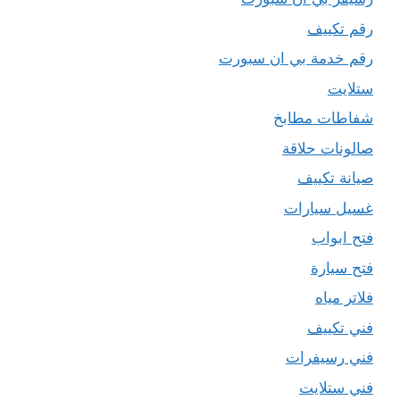
رقم تكييف
رقم خدمة بي ان سبورت
ستلايت
شفاطات مطابخ
صالونات حلاقة
صيانة تكييف
غسيل سيارات
فتح ابواب
فتح سيارة
فلاتر مياه
فني تكييف
فني رسيفرات
فني ستلايت