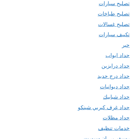
تصليح سيارات
تصليح طباخات
تصليح غسالات
تكييف سيارات
حبر
حداد ابواب
حداد درابزين
حداد درج حديد
حداد ديوانيات
حداد شبابيك
حداد غرف كيربي شينكو
حداد مظلات
خدمات تنظيف
رسيفر بي ان سبورت