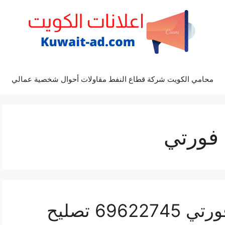
محامي الكويت شركة قطاع النفط مقاولات أحوال شخصية عمالي
 فورتي
كراج كهرباء سيارة كيا فورتي 69622745 تصليح