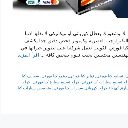
رتك وشعورك بعطل كهربائي او ميكانيكي لا تقلق لاننا
التكنولوجية العصرية وكمبوتر فحص دقيق جدا يكشف
كيا فورتي الكويت تعمل شركتنا على تطوير خبراتها في
ومهندسين مختصين بحيث نقوم بفحص كافة …
اقرأ المزيد
ي
,
تصليح كيا فورتي
,
تواير كيا فورتي
,
دينمو كيا فورتي
,
سفايف كيا
اج تصليح سيارات كيا فورتي
,
كراج تصليح سيارة كيا فورتي
,
كراج
ارة
,
كهرباء كراج
,
كهربائي سيارات كيا فورتي
,
متخصص سيارات كيا