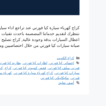
كراج كهرباء سيارة كيا فورتي عند تراجع اداء سيا
ننتظرك لتقديم خدماتنا المصصمة باحدث تقنيات 
اعطال السيارات بدقة وجودة عالية, كراج تصليح 
صيانة سيارات كيا فورتي من خلال اختصاصيين 
التصنيفات
كراج الكويت
الوسوم
اخصائي كيا فورتي
,
اطارات كيا فورتي
,
بطارية كيا فورت
فورتي سلف كيا فورتي
,
فحص كمبيوتر كيا فورتي
,
كراج
,
كر
سيارات كيا فورتي
,
كراج كهرباء سيارة كيا فورتي
,
كهرباء سي
فورتي
,
مكيكانيكي كيا فورتي
أضف تعليق