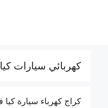
نتقل
لى
لمحتوى
كهربائي سيارات كيا