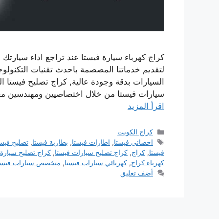
كراج كهرباء سيارة فيستا عند تراجع اداء سيارتك 
لتقديم خدماتنا المصصمة باحدث تقنيات التكنول
السيارات بدقة وجودة عالية, كراج تصليح فيستا ا
سيارات فيستا من خلال اختصاصيين ومهندسين م
اقرأ المزيد
التصنيفات
كراج الكويت
الوسوم
اخصائي فيستا
,
اطارات فيستا
,
بطارية فيستا
,
تصليح فيست
فيستا
,
كراج
,
كراج تصليح سيارات فيستا
,
كراج تصليح سيارة 
كهرباء كراج
,
كهربائي سيارات فيستا
,
متخصص سيارات فيست
أضف تعليق