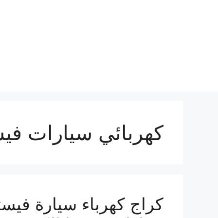
نتقل
لى
لمحتوى
كهربائي سيارات فيس