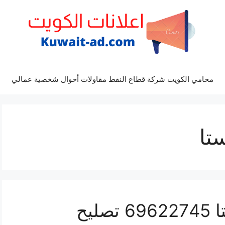
محامي الكويت شركة قطاع النفط مقاولات أحوال شخصية عمالي
تا
كراج كهرباء سيارة فيستا 69622745 تصليح