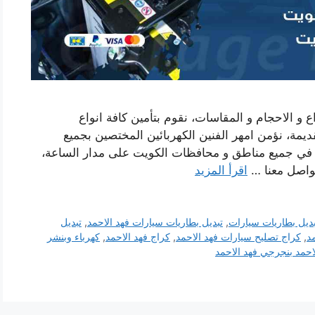
ع و الاحجام و المقاسات، نقوم بتأمين كافة انواع
ديمة، نؤمن امهر الفنين الكهربائين المختصين بجميع
فرة في جميع مناطق و محافظات الكويت على مدار الساعة،
لتواصل معنا …
اقرأ المزيد
بديل بطاريات سيارات
,
تبديل بطاريات سيارات فهد الاحمد
,
تبديل
مد
,
كراج تصليح سيارات فهد الاحمد
,
كراج فهد الاحمد
,
كهرباء وبنشر
احمد بنجرجي فهد الاحمد