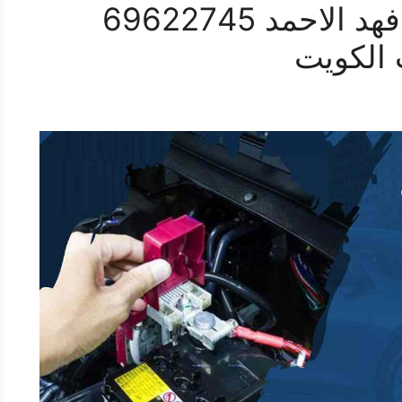
تبديل بطاريات سيارات فهد الاحمد 69622745
 الكويت