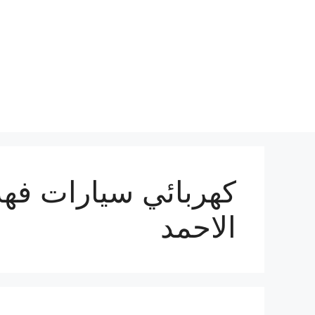
نتقل
لى
لمحتوى
كهربائي سيارات فهد
الاحمد