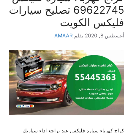
69622745 تصليح سيارات
فليكس الكويت
أغسطس 8, 2020
بقلم
AMAAR
كراج كهرباء سيارة فليكس عند تراجع اداء سيارتك