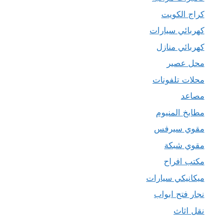
كراج الكويت
كهربائي سيارات
كهربائي منازل
محل عصير
محلات تلفونات
مصاعد
مطابخ المنيوم
مقوي سيرفس
مقوي شبكة
مكتب افراح
ميكانيكي سيارات
نجار فتح ابواب
نقل اثاث