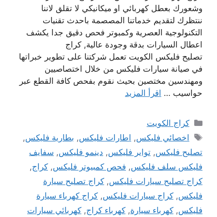
وشعورك بعطل كهربائي او ميكانيكي لا تقلق لاننا
ننتظرك لتقديم خدماتنا المصصمة باحدث تقنيات
التكنولوجية العصرية وكمبوتر فحص دقيق جدا يكشف
اعطال السيارات بدقة وجودة عالية, كراج
تصليح فليكس الكويت تعمل شركتنا على تطوير خبراتها
في صيانة سيارات فليكس من خلال اختصاصيين
ومهندسين مختصين بحيث نقوم بفحص كافة القطع عبر
حواسيب …
اقرأ المزيد
التصنيفات
كراج الكويت
الوسوم
اخصائي فليكس
,
اطارات فليكس
,
بطارية فليكس
,
تصليح فليكس
,
تواير فليكس
,
دينمو فليكس
,
سفايف
فليكس سلف فليكس
,
فحص كمبيوتر فليكس
,
كراج
,
كراج تصليح سيارات فليكس
,
كراج تصليح سيارة
فليكس
,
كراج سيارات فليكس
,
كراج كهرباء سيارة
فليكس
,
كهرباء سيارة
,
كهرباء كراج
,
كهربائي سيارات