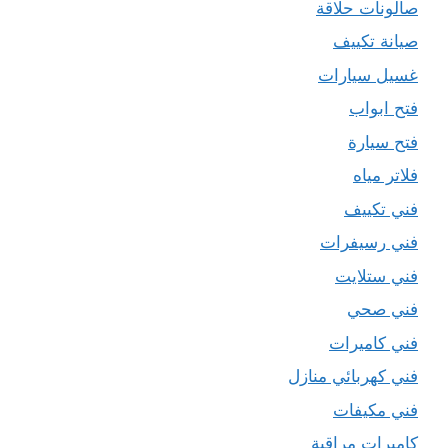
صالونات حلاقة
صيانة تكييف
غسيل سيارات
فتح ابواب
فتح سيارة
فلاتر مياه
فني تكييف
فني رسيفرات
فني ستلايت
فني صحي
فني كاميرات
فني كهربائي منازل
فني مكيفات
كاميرات مراقبة