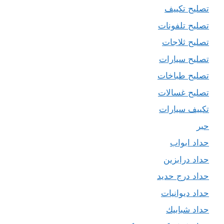
تصليح تكييف
تصليح تلفونات
تصليح ثلاجات
تصليح سيارات
تصليح طباخات
تصليح غسالات
تكييف سيارات
حبر
حداد ابواب
حداد درابزين
حداد درج حديد
حداد ديوانيات
حداد شبابيك