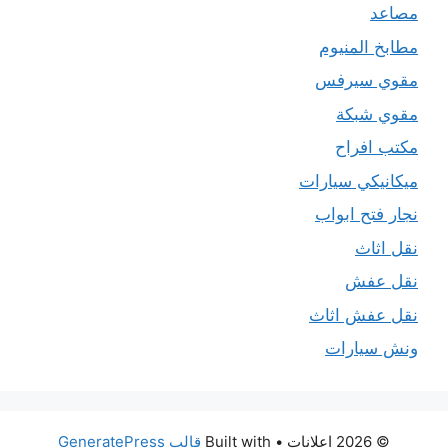
مصاعد
مطابخ المنيوم
مقوي سيرفس
مقوي شبكة
مكتب افراح
ميكانيكي سيارات
نجار فتح ابواب
نقل اثاث
نقل عفش
نقل عفش اثاث
ونش سيارات
© 2026 اعلانات
• Built with
قالب GeneratePress