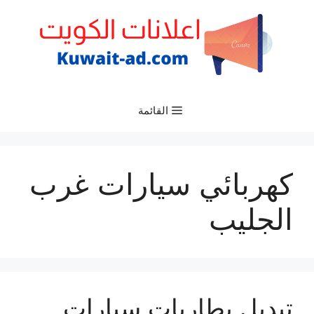
نتقل
لى
لمحتوى
القائمة
كهربائي سيارات غرب
الجليب
تبديل بطاريات سيارات