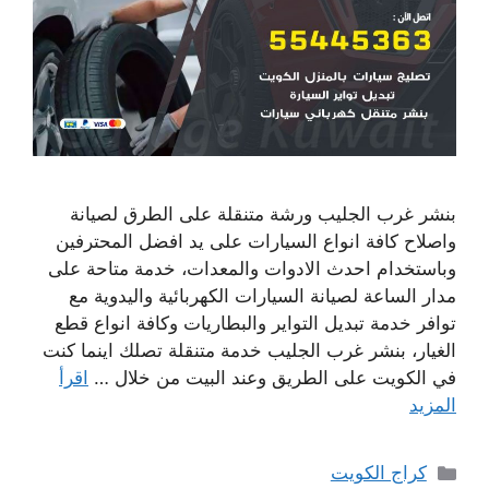
بنشر غرب الجليب ورشة متنقلة على الطرق لصيانة
واصلاح كافة انواع السيارات على يد افضل المحترفين
وباستخدام احدث الادوات والمعدات، خدمة متاحة على
مدار الساعة لصيانة السيارات الكهربائية واليدوية مع
توافر خدمة تبديل التواير والبطاريات وكافة انواع قطع
الغيار، بنشر غرب الجليب خدمة متنقلة تصلك اينما كنت
في الكويت على الطريق وعند البيت من خلال …
اقرأ
المزيد
التصنيفات
كراج الكويت