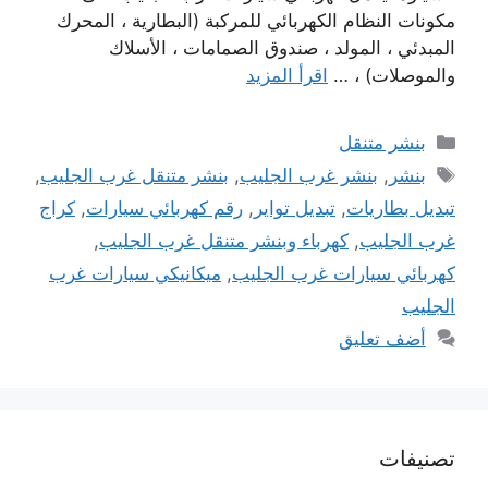
مكونات النظام الكهربائي للمركبة (البطارية ، المحرك
المبدئي ، المولد ، صندوق الصمامات ، الأسلاك
والموصلات) ، …
اقرأ المزيد
التصنيفات
بنشر متنقل
الوسوم
بنشر
,
بنشر غرب الجليب
,
بنشر متنقل غرب الجليب
,
تبديل بطاريات
,
تبديل تواير
,
رقم كهربائي سيارات
,
كراج
غرب الجليب
,
كهرباء وبنشر متنقل غرب الجليب
,
كهربائي سيارات غرب الجليب
,
ميكانيكي سيارات غرب
الجليب
أضف تعليق
تصنيفات