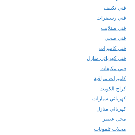
فني تكييف
فني رسيفرات
فني ستلايت
فني صحي
فني كاميرات
فني كهربائي منازل
فني مكيفات
كاميرات مراقبة
كراج الكويت
كهربائي سيارات
كهربائي منازل
محل عصير
محلات تلفونات