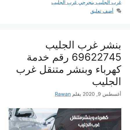
غرب الجليب بنجرجي غرب الجليب
أضف تعليق
بنشر غرب الجليب
69622745 رقم خدمة
كهرباء وبنشر متنقل غرب
الجليب
أغسطس 9, 2020
بقلم
Rawan