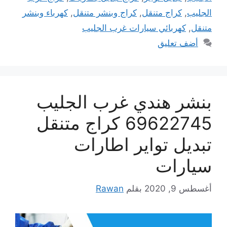
الجليب
,
كراج متنقل
,
كراج وبنشر متنقل
,
كهرباء وبنشر
متنقل
,
كهربائي سيارات غرب الجليب
أضف تعليق
بنشر هندي غرب الجليب
69622745 كراج متنقل
تبديل تواير اطارات
سيارات
أغسطس 9, 2020
بقلم
Rawan