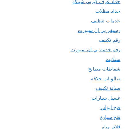
حداد غرف كيربي شينكو
حداد مظلات
خدمات تنظيف
رسيفر بي ان سبورت
رقم تكييف
رقم خدمة بي ان سبورت
ستلايت
شفاطات مطابخ
صالونات حلاقة
صيانة تكييف
غسيل سيارات
فتح ابواب
فتح سيارة
فلاتر مياه