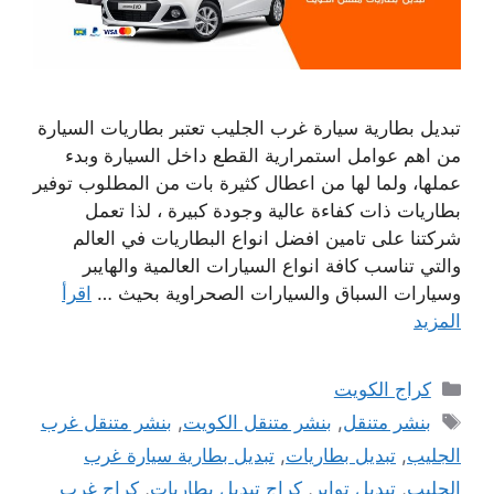
تبديل بطارية سيارة غرب الجليب تعتبر بطاريات السيارة
من اهم عوامل استمرارية القطع داخل السيارة وبدء
عملها، ولما لها من اعطال كثيرة بات من المطلوب توفير
بطاريات ذات كفاءة عالية وجودة كبيرة ، لذا تعمل
شركتنا على تامين افضل انواع البطاريات في العالم
والتي تناسب كافة انواع السيارات العالمية والهايبر
وسيارات السباق والسيارات الصحراوية بحيث …
اقرأ
المزيد
التصنيفات
كراج الكويت
الوسوم
بنشر متنقل
,
بنشر متنقل الكويت
,
بنشر متنقل غرب
الجليب
,
تبديل بطاريات
,
تبديل بطارية سيارة غرب
الجليب
,
تبديل تواير
,
كراج تبديل بطاريات
,
كراج غرب