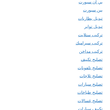
بي ان سبورت
بين سبورت
تبديل بطاريات
تبديل تواير
تركيب ستلايت
تركيب سيراميك
تركيب مداخن
تصليح تكييف
تصليح تلفونات
تصليح ثلاجات
تصليح سيارات
تصليح طباخات
تصليح غسالات
تكييف سيارات