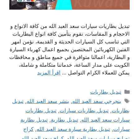
تبديل بطاريات سيارات سعد العبد الله من كافة الانواع و
الاحجام و المقاسات، نقوم بتأمين كافة انواع البطاريات
التي تناسب كل السيارات الحديثة و القديمة، نؤمن امهر
الفنين الكهربائين المختصين بجميع اعمال كهرباء السيارة
و البطارية، اعمالنا متوافرة في جميع مناطق و محافظات
الكويت على مدار الساعة، خدماتنا متكاملة و شاملة،
يمكن للعملاء الكرام التواصل …
اقرأ المزيد
التصنيفات
تبديل بطاريات
الوسوم
بنجرجي سعد العبد الله
,
بنشر سعد العبد الله
,
تبديل
بطاريات
,
تبديل بطاريات سيارات
,
تبديل بطاريات
سيارات سعد العبد الله
,
تبديل بطارية
,
تبديل بطارية
سيارات
,
تبديل بطارية سيارة سعد العبد الله
,
كراج
تصليح سيارات سعد العبد الله
,
كراج سعد العبد الله
,