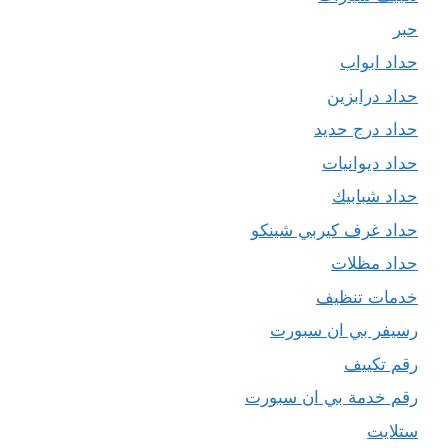
حبر
حداد ابواب
حداد درابزين
حداد درج حديد
حداد ديوانيات
حداد شبابيك
حداد غرف كيربي شينكو
حداد مظلات
خدمات تنظيف
رسيفر بي ان سبورت
رقم تكييف
رقم خدمة بي ان سبورت
ستلايت