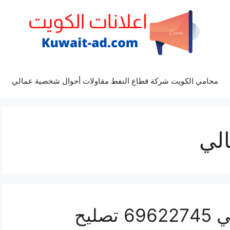
محامي الكويت شركة قطاع النفط مقاولات أحوال شخصية عمالي
الي
كراج كهرباء سيارة دينالي 69622745 تصليح