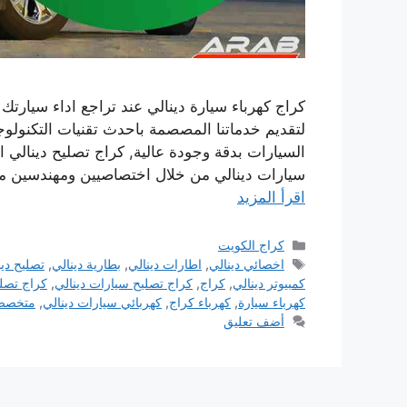
كراج كهرباء سيارة دينالي عند تراجع اداء سيارتك
لتقديم خدماتنا المصصمة باحدث تقنيات التكنول
السيارات بدقة وجودة عالية, كراج تصليح دينالي 
سيارات دينالي من خلال اختصاصيين ومهندسين 
اقرأ المزيد
التصنيفات
كراج الكويت
الوسوم
اخصائي دينالي
,
اطارات دينالي
,
بطارية دينالي
,
تصليح دين
كمبيوتر دينالي
,
كراج
,
كراج تصليح سيارات دينالي
,
كراج تصلي
كهرباء سيارة
,
كهرباء كراج
,
كهربائي سيارات دينالي
,
متخصص 
أضف تعليق