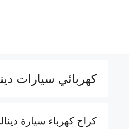
نتقل
لى
لمحتوى
كهربائي سيارات دين