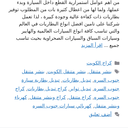
من اهم عوامل استمرارية القطع داخل السيارة وبدء
عملها، ولما لها من اعطال كثيرة بات من المطلوب توفير
بطاريات ذات كفاءة عالية وجودة كبيرة ، لذا تعمل
شركتنا على تامين افضل انواع البطاريات في العالم
والتي تناسب كافة انواع السيارات العالمية والهايبر
وسيارات السباق والسيارات الصحراوية بحيث تناسب
جميع …
اقرأ المزيد
التصنيفات
كراج الكويت
الوسوم
بنشر متنقل
,
بنشر متنقل الكويت
,
بنشر متنقل
جنوب السره
,
تبديل بطاريات
,
تبديل بطارية سيارة
جنوب السره
,
تبديل تواير
,
كراج تبديل بطاريات
,
كراج
جنوب السره
,
كراج متنقل
,
كراج وبنشر متنقل
,
كهرباء
وبنشر متنقل
,
كهربائي سيارات جنوب السره
أضف تعليق