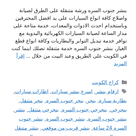
بنشر جنوب السره ورشة متنقلة على الطرق لصيانة
واصلاح كافة انواع السيارات على يد افضل المحترفين
وباستخدام احدث الادوات والمعدات، خدمة متاحة على
مدار الساعة لصيانة السيارات الكهربائية واليدوية مع
توافر خدمة تبديل التواير والبطاريات وكافة انواع قطع
الغيار، بنشر جنوب السره خدمة متنقلة تصلك اينما كنت
في الكويت على الطريق وعند البيت من خلال …
اقرأ
المزيد
التصنيفات
كراج الكويت
الوسوم
ارقام بنشر
,
اسرع بنشر سيارات
,
اطارات سيارات
,
بطارية سيارة
,
بنجر
,
بنجر جنوب السره
,
بنجر متنقل
,
بنجرجي
,
بنجرجي جنوب السره
,
بنجرجي متنقل
,
بنشر
,
بنشر جنوب السره
,
بنشر جنوب السره
,
بنشر جنوب
السره 24 ساعة
,
بنشر قريب من موقعي
,
بنشر متنقل