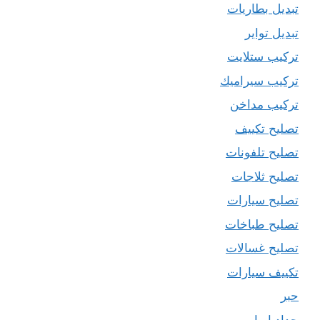
تبديل بطاريات
تبديل تواير
تركيب ستلايت
تركيب سيراميك
تركيب مداخن
تصليح تكييف
تصليح تلفونات
تصليح ثلاجات
تصليح سيارات
تصليح طباخات
تصليح غسالات
تكييف سيارات
حبر
حداد ابواب