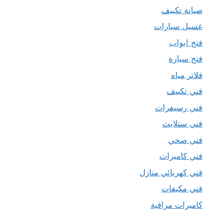
صيانة تكييف
غسيل سيارات
فتح ابواب
فتح سيارة
فلاتر مياه
فني تكييف
فني رسيفرات
فني ستلايت
فني صحي
فني كاميرات
فني كهربائي منازل
فني مكيفات
كاميرات مراقبة