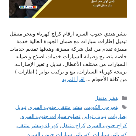
بنشر هندي جنوب السره ارقام كراج كهرباء وبنجر متنقل
تبديل إطارات سيارات مع ضمان الجودة العالية خدمة
مميزة تقدم من قبل شركة مميزة، وهدفها تقديم خدمات
خاصة بتصليح وصيانة السيارات خدمات اصلاح و صيانه
السيارات من مختلف الأعطال، تبديل و تغير الإطارات،
برمجة كهرباء السيارات، بيع و تركيب تواير ( اطارات )
من كافة الأحجام …
اقرأ المزيد
التصنيفات
بنشر متنقل
الوسوم
بنجرجي الكويت
,
بنشر متنقل جنوب السره
,
تبديل
بطاريات
,
تبديل تواير
,
تصليح سيارات جنوب السره
,
كراج جنوب السره
,
كراج متنقل
,
كهرباء وبنشر متنقل
,
كهربائي سيارات
,
كهربائي سيارات جنوب السره