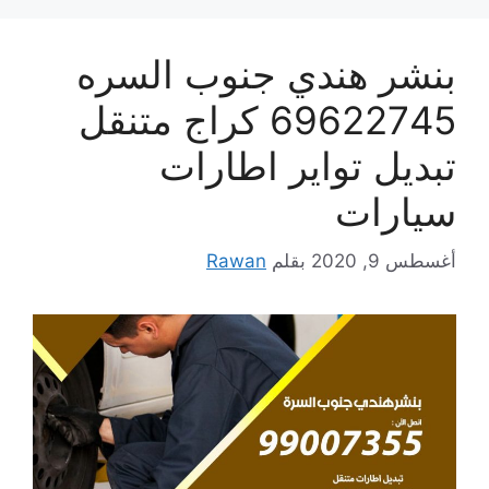
بنشر هندي جنوب السره
69622745 كراج متنقل
تبديل تواير اطارات
سيارات
أغسطس 9, 2020
بقلم
Rawan