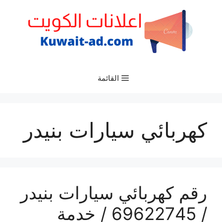
نتقل
لى
لمحتوى
القائمة
كهربائي سيارات بنيدر
رقم كهربائي سيارات بنيدر
/ 69622745 / خدمة