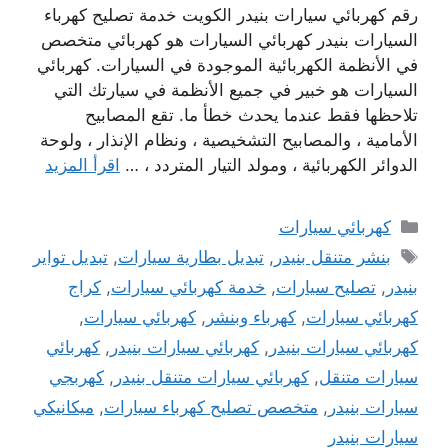
رقم كهربائي سيارات بنيدر الكويت خدمة تصليح كهرباء
السيارات بنيدر كهربائي السيارات هو كهربائي متخصص
في الأنظمة الكهربائية الموجودة في السيارات. كهربائي
السيارات هو خبير في جميع الأنظمة في سيارتك التي
تلاحظها فقط عندما يحدث خطأ ما. تقع المصابيح
الأمامية ، والمصابيح التشخيصية ، ونظام الإنذار ، ولوحة
الدوائر الكهربائية ، ومولد التيار المتردد ، …
اقرأ المزيد
التصنيفات
كهربائي سيارات
الوسوم
بنشر متنقل بنيدر
,
تبديل بطارية سيارات
,
تبديل تواير
بنيدر
,
تصليح سيارات
,
خدمة كهربائي سيارات
,
كراج
كهربائي سيارات
,
كهرباء وبنشر
,
كهربائي سيارات
,
كهربائي سيارات بنيدر
,
كهربائي سيارات بنيدر
,
كهربائي
سيارات متنقل
,
كهربائي سيارات متنقل بنيدر
,
كهربجي
سيارات بنيدر
,
متخصص تصليح كهرباء سيارات
,
ميكانيكي
سيارات بنيدر