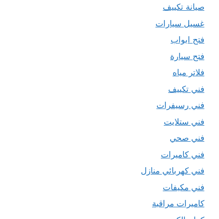
صيانة تكييف
غسيل سيارات
فتح ابواب
فتح سيارة
فلاتر مياه
فني تكييف
فني رسيفرات
فني ستلايت
فني صحي
فني كاميرات
فني كهربائي منازل
فني مكيفات
كاميرات مراقبة