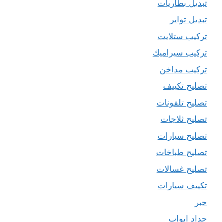
تبديل بطاريات
تبديل تواير
تركيب ستلايت
تركيب سيراميك
تركيب مداخن
تصليح تكييف
تصليح تلفونات
تصليح ثلاجات
تصليح سيارات
تصليح طباخات
تصليح غسالات
تكييف سيارات
حبر
حداد ابواب