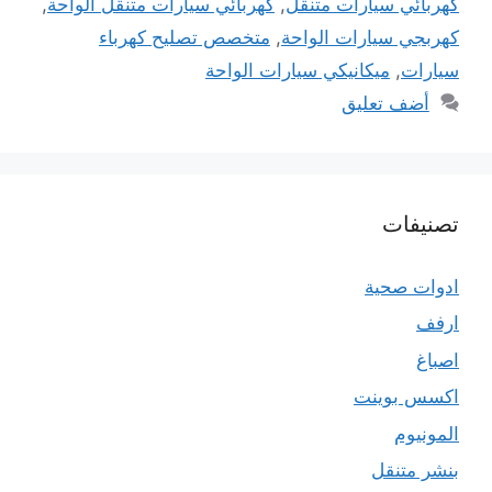
كهربائي سيارات متنقل
,
كهربائي سيارات متنقل الواحة
,
كهربجي سيارات الواحة
,
متخصص تصليح كهرباء
سيارات
,
ميكانيكي سيارات الواحة
أضف تعليق
تصنيفات
ادوات صحية
ارفف
اصباغ
اكسس بوينت
المونيوم
بنشر متنقل