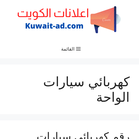
نتقل
لى
لمحتوى
القائمة
كهربائي سيارات
الواحة
رقم كهربائي سيارات