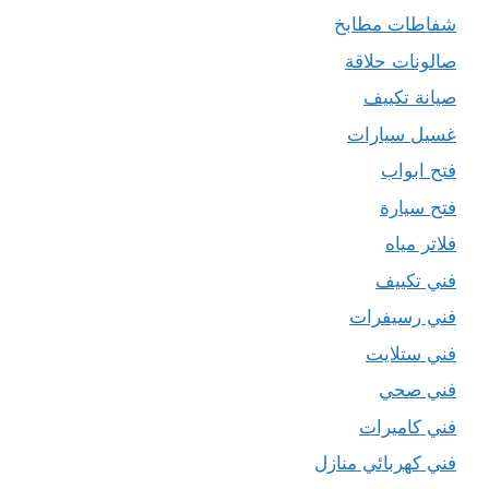
شفاطات مطابخ
صالونات حلاقة
صيانة تكييف
غسيل سيارات
فتح ابواب
فتح سيارة
فلاتر مياه
فني تكييف
فني رسيفرات
فني ستلايت
فني صحي
فني كاميرات
فني كهربائي منازل