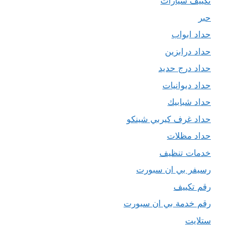
تكييف سيارات
حبر
حداد ابواب
حداد درابزين
حداد درج حديد
حداد ديوانيات
حداد شبابيك
حداد غرف كيربي شينكو
حداد مظلات
خدمات تنظيف
رسيفر بي ان سبورت
رقم تكييف
رقم خدمة بي ان سبورت
ستلايت