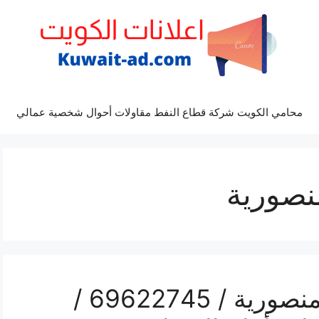
محامي الكويت شركة قطاع النفط مقاولات أحوال شخصية عمالي
نصورية
رقم كهربائي سيارات المنصورية / 69622745 /