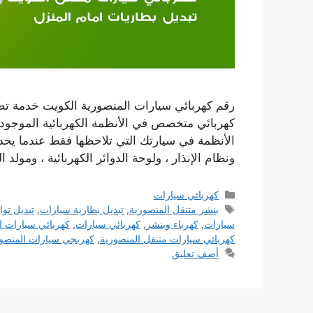
رقم كهربائي سيارات المنصورية الكويت خدمة تصل
كهربائي متخصص في الأنظمة الكهربائية الموجودة
الأنظمة في سيارتك التي تلاحظها فقط عندما يحدث 
ونظام الإنذار ، ولوحة الدوائر الكهربائية ، ومولد ال
التصنيفات
كهربائي سيارات
الوسوم
بنشر متنقل المنصورية
,
تبديل بطارية سيارات
,
تبديل توا
سيارات
,
كهرباء وبنشر
,
كهربائي سيارات
,
كهربائي سيارات ا
كهربائي سيارات متنقل المنصورية
,
كهربجي سيارات المنصو
أضف تعليق