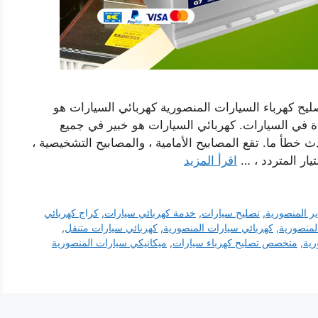
يح كهرباء السيارات المنصورية كهربائي السيارات هو
 في السيارات. كهربائي السيارات هو خبير في جميع
خطأ ما. تقع المصابيح الأمامية ، والمصابيح التشخيصية ،
تيار المتردد ، …
اقرأ المزيد
ير المنصورية
,
تصليح سيارات
,
خدمة كهربائي سيارات
,
كراج كهربائي
لمنصورية
,
كهربائي سيارات المنصورية
,
كهربائي سيارات متنقل
,
رية
,
متخصص تصليح كهرباء سيارات
,
ميكانيكي سيارات المنصورية