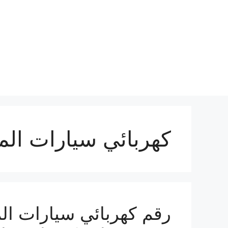
نتقل
لى
لمحتوى
كهربائي سيارات الم