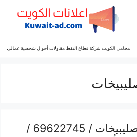
محامي الكويت شركة قطاع النفط مقاولات أحوال شخصية عمالي
ليبيخات
رقم كهربائي سيارات الصليبيخات / 69622745 /