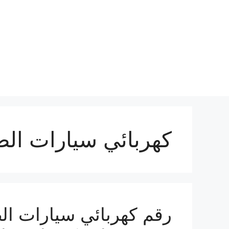
نتقل
لى
لمحتوى
كهربائي سيارات الص