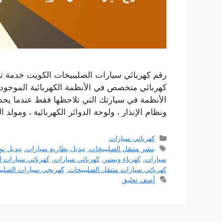
رقم كهربائي سيارات الصليبيخات الكويت خدمة تص
كهربائي متخصص في الأنظمة الكهربائية الموجودة
الأنظمة في سيارتك التي تلاحظها فقط عندما يحدث 
ونظام الإنذار ، ولوحة الدوائر الكهربائية ، ومولد ال
التصنيفات
كهربائي سيارات
الوسوم
بنشر متنقل الصليبيخات
,
تبديل بطارية سيارات
,
تبديل تو
سيارات
,
كهرباء وبنشر
,
كهربائي سيارات
,
كهربائي سيارات ا
كهربائي سيارات متنقل الصليبيخات
,
كهربجي سيارات الصليب
أضف تعليق