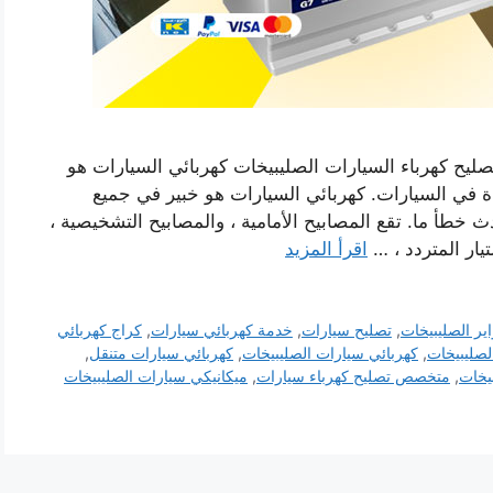
ليح كهرباء السيارات الصليبيخات كهربائي السيارات هو
 في السيارات. كهربائي السيارات هو خبير في جميع
خطأ ما. تقع المصابيح الأمامية ، والمصابيح التشخيصية ،
تيار المتردد ، …
اقرأ المزيد
اير الصليبيخات
,
تصليح سيارات
,
خدمة كهربائي سيارات
,
كراج كهربائي
لصليبيخات
,
كهربائي سيارات الصليبيخات
,
كهربائي سيارات متنقل
,
يخات
,
متخصص تصليح كهرباء سيارات
,
ميكانيكي سيارات الصليبيخات