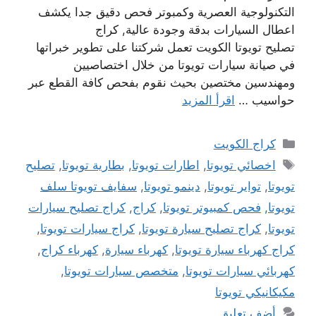
التكنولوجية العصرية وكمبوتر فحص دقيق جدا يكشف
اعطال السيارات بدقة وجودة عالية, كراج
تصليح تويوتا الكويت تعمل شركتنا على تطوير خبراتها
في صيانة سيارات تويوتا من خلال اختصاصيين
ومهندسين مختصين بحيث نقوم بفحص كافة القطع عبر
حواسيب …
اقرأ المزيد
التصنيفات
كراج الكويت
الوسوم
اخصائي تويوتا
,
اطارات تويوتا
,
بطارية تويوتا
,
تصليح
تويوتا
,
تواير تويوتا
,
دينمو تويوتا
,
سفايف تويوتا سلف
تويوتا
,
فحص كمبيوتر تويوتا
,
كراج
,
كراج تصليح سيارات
تويوتا
,
كراج تصليح سيارة تويوتا
,
كراج سيارات تويوتا
,
كراج كهرباء سيارة تويوتا
,
كهرباء سيارة
,
كهرباء كراج
,
كهربائي سيارات تويوتا
,
متخصص سيارات تويوتا
,
مكيكانيكي تويوتا
أضف تعليق