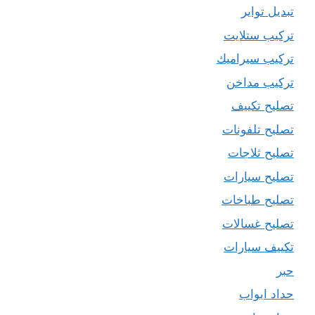
تبديل تواير
تركيب ستلايت
تركيب سيراميك
تركيب مداخن
تصليح تكييف
تصليح تلفونات
تصليح ثلاجات
تصليح سيارات
تصليح طباخات
تصليح غسالات
تكييف سيارات
حبر
حداد ابواب