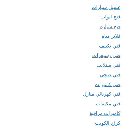
غسيل سيارات
فتح ابواب
فتح سيارة
فلاتر مياه
فني تكييف
فني رسيفرات
فني ستلايت
فني صحي
فني كاميرات
فني كهربائي منازل
فني مكيفات
كاميرات مراقبة
كراج الكويت