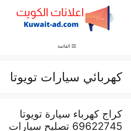
نتقل
لى
لمحتوى
القائمة
كهربائي سيارات تويوتا
كراج كهرباء سيارة تويوتا
69622745 تصليح سيارات