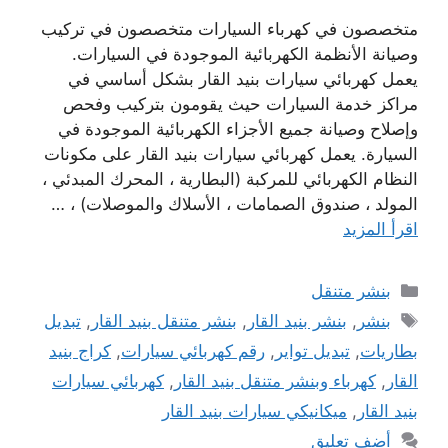
متخصصون في كهرباء السيارات متخصصون في تركيب
وصيانة الأنظمة الكهربائية الموجودة في السيارات.
يعمل كهربائي سيارات بنيد القار بشكل أساسي في
مراكز خدمة السيارات حيث يقومون بتركيب وفحص
وإصلاح وصيانة جميع الأجزاء الكهربائية الموجودة في
السيارة. يعمل كهربائي سيارات بنيد القار على مكونات
النظام الكهربائي للمركبة (البطارية ، المحرك المبدئي ،
المولد ، صندوق الصمامات ، الأسلاك والموصلات) ، …
اقرأ المزيد
التصنيفات
بنشر متنقل
الوسوم
بنشر
,
بنشر بنيد القار
,
بنشر متنقل بنيد القار
,
تبديل
بطاريات
,
تبديل تواير
,
رقم كهربائي سيارات
,
كراج بنيد
القار
,
كهرباء وبنشر متنقل بنيد القار
,
كهربائي سيارات
بنيد القار
,
ميكانيكي سيارات بنيد القار
أضف تعليق