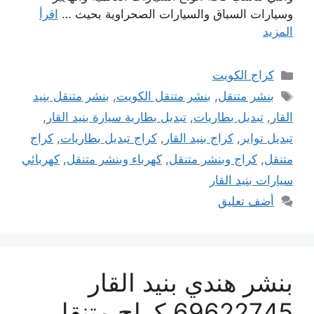
وسيارات السباق والسيارات الصحراوية بحيث …
اقرأ
المزيد
التصنيفات
كراج الكويت
الوسوم
بنشر متنقل
,
بنشر متنقل الكويت
,
بنشر متنقل بنيد
القار
,
تبديل بطاريات
,
تبديل بطارية سيارة بنيد القار
,
تبديل تواير
,
كراج بنيد القار
,
كراج تبديل بطاريات
,
كراج
متنقل
,
كراج وبنشر متنقل
,
كهرباء وبنشر متنقل
,
كهربائي
سيارات بنيد القار
أضف تعليق
بنشر هندي بنيد القار
69622745 كراج متنقل