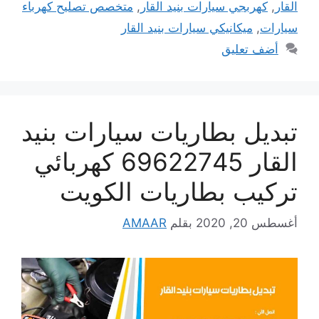
القار
,
كهربجي سيارات بنيد القار
,
متخصص تصليح كهرباء
سيارات
,
ميكانيكي سيارات بنيد القار
أضف تعليق
تبديل بطاريات سيارات بنيد
القار 69622745 كهربائي
تركيب بطاريات الكويت
أغسطس 20, 2020
بقلم
AMAAR