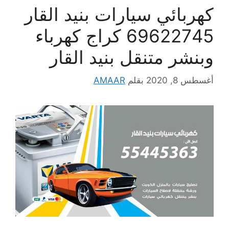
كهربائي سيارات بنيد القار
69622745 كراج كهرباء
وبنشر متنقل بنيد القار
أغسطس 8, 2020
بقلم
AMAAR