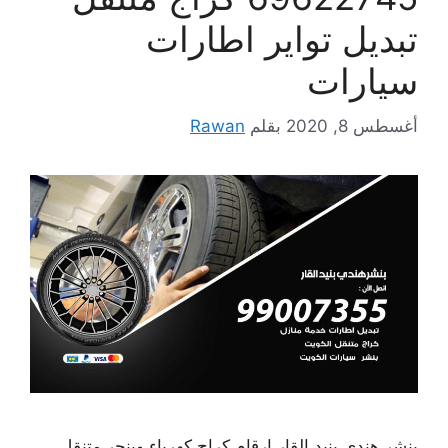
تبديل تواير اطارات
سيارات
أغسطس 8, 2020
بقلم
Rawan
بنشر هندي بنيد القار ارقام كراج كهرباء وبنجر متنقل