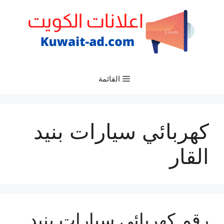
نتقل
لى
لمحتوى
القائمة
كهربائي سيارات بنيد
القار
رقم كهربائي سيارات بنيد