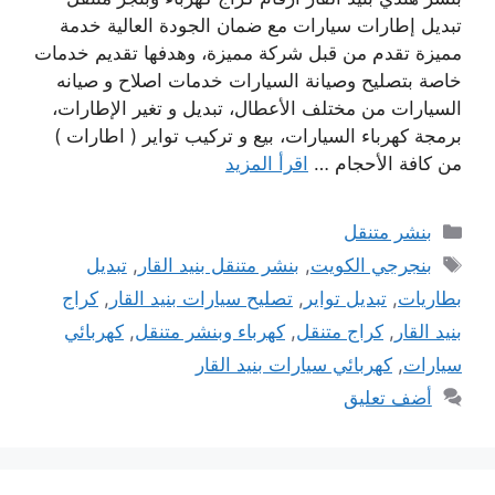
تبديل إطارات سيارات مع ضمان الجودة العالية خدمة
مميزة تقدم من قبل شركة مميزة، وهدفها تقديم خدمات
خاصة بتصليح وصيانة السيارات خدمات اصلاح و صيانه
السيارات من مختلف الأعطال، تبديل و تغير الإطارات،
برمجة كهرباء السيارات، بيع و تركيب تواير ( اطارات )
من كافة الأحجام …
اقرأ المزيد
التصنيفات
بنشر متنقل
الوسوم
بنجرجي الكويت
,
بنشر متنقل بنيد القار
,
تبديل
بطاريات
,
تبديل تواير
,
تصليح سيارات بنيد القار
,
كراج
بنيد القار
,
كراج متنقل
,
كهرباء وبنشر متنقل
,
كهربائي
سيارات
,
كهربائي سيارات بنيد القار
أضف تعليق