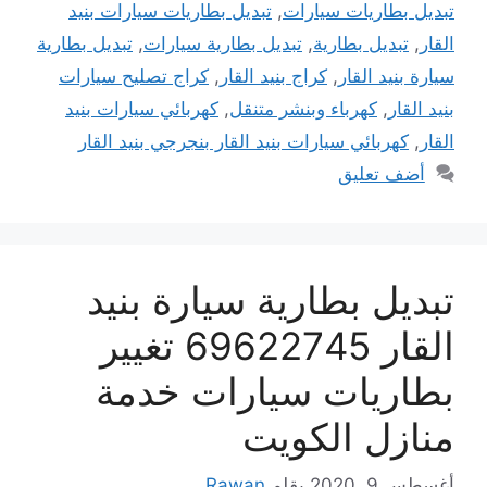
تبديل بطاريات سيارات
,
تبديل بطاريات سيارات بنيد
القار
,
تبديل بطارية
,
تبديل بطارية سيارات
,
تبديل بطارية
سيارة بنيد القار
,
كراج بنيد القار
,
كراج تصليح سيارات
بنيد القار
,
كهرباء وبنشر متنقل
,
كهربائي سيارات بنيد
القار
,
كهربائي سيارات بنيد القار بنجرجي بنيد القار
أضف تعليق
تبديل بطارية سيارة بنيد
القار 69622745 تغيير
بطاريات سيارات خدمة
منازل الكويت
أغسطس 9, 2020
بقلم
Rawan