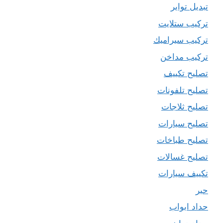
تبديل تواير
تركيب ستلايت
تركيب سيراميك
تركيب مداخن
تصليح تكييف
تصليح تلفونات
تصليح ثلاجات
تصليح سيارات
تصليح طباخات
تصليح غسالات
تكييف سيارات
حبر
حداد ابواب