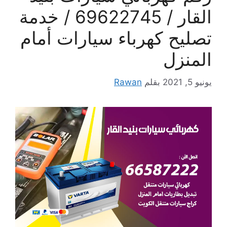
القار / 69622745 / خدمة
تصليح كهرباء سيارات أمام
المنزل
يونيو 5, 2021
بقلم
Rawan