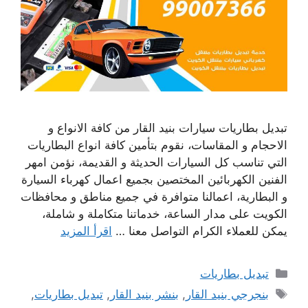
تبديل بطاريات سيارات بنيد القار من كافة الانواع و
الاحجام و المقاسات، نقوم بتأمين كافة انواع البطاريات
التي تناسب كل السيارات الحديثة و القديمة، نؤمن امهر
الفنين الكهربائين المختصين بجميع اعمال كهرباء السيارة
و البطارية، اعمالنا متوافرة في جميع مناطق و محافظات
الكويت على مدار الساعة، خدماتنا متكاملة و شاملة،
يمكن للعملاء الكرام التواصل معنا …
اقرأ المزيد
التصنيفات
تبديل بطاريات
الوسوم
بنجرجي بنيد القار
,
بنشر بنيد القار
,
تبديل بطاريات
,