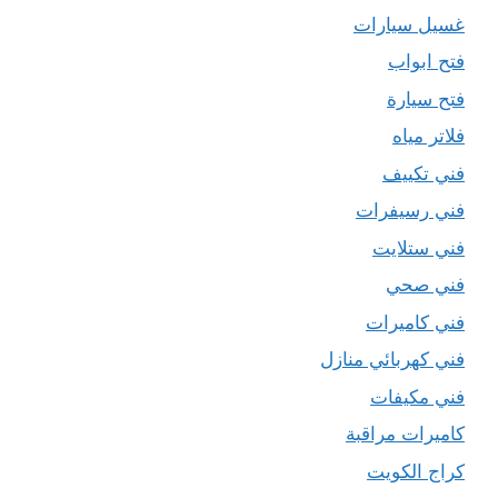
غسيل سيارات
فتح ابواب
فتح سيارة
فلاتر مياه
فني تكييف
فني رسيفرات
فني ستلايت
فني صحي
فني كاميرات
فني كهربائي منازل
فني مكيفات
كاميرات مراقبة
كراج الكويت