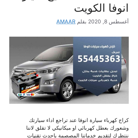
انوفا الكويت
أغسطس 8, 2020
بقلم
AMAAR
كراج كهرباء سيارة انوفا عند تراجع اداء سيارتك
وشعورك بعطل كهربائي او ميكانيكي لا تقلق لاننا
ننتظرك لتقديم خدماتنا المصصمة باحدث تقنيات