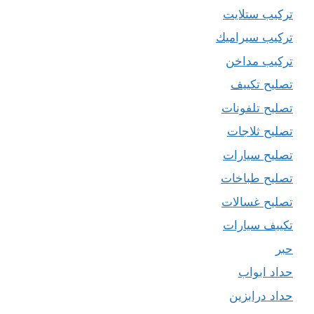
تركيب ستلايت
تركيب سيراميك
تركيب مداخن
تصليح تكييف
تصليح تلفونات
تصليح ثلاجات
تصليح سيارات
تصليح طباخات
تصليح غسالات
تكييف سيارات
حبر
حداد ابواب
حداد درابزين