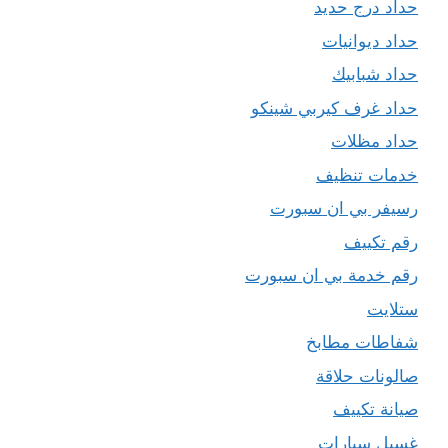
حداد درج حديد
حداد ديوانيات
حداد شبابيك
حداد غرف كيربي شينكو
حداد مظلات
خدمات تنظيف
رسيفر بي ان سبورت
رقم تكييف
رقم خدمة بي ان سبورت
ستلايت
شفاطات مطابخ
صالونات حلاقة
صيانة تكييف
غسيل سيارات