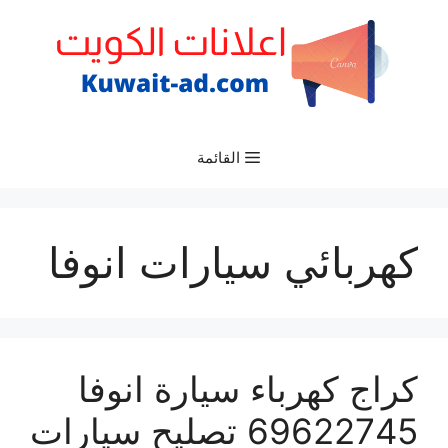
نتقل
لى
لمحتوى
القائمة
كهربائي سيارات انوفا
كراج كهرباء سيارة انوفا
69622745 تصليح سيارات