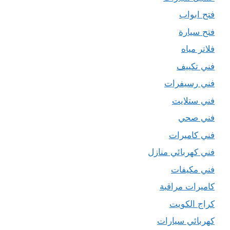
فتح ابواب
فتح سيارة
فلاتر مياه
فني تكييف
فني رسيفرات
فني ستلايت
فني صحي
فني كاميرات
فني كهربائي منازل
فني مكيفات
كاميرات مراقبة
كراج الكويت
كهربائي سيارات