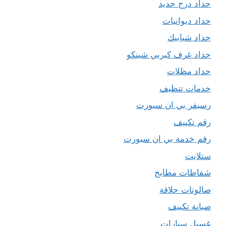
حداد درج حديد
حداد ديوانيات
حداد شبابيك
حداد غرف كيربي شينكو
حداد مظلات
خدمات تنظيف
رسيفر بي ان سبورت
رقم تكييف
رقم خدمة بي ان سبورت
ستلايت
شفاطات مطابخ
صالونات حلاقة
صيانة تكييف
غسيل سيارات