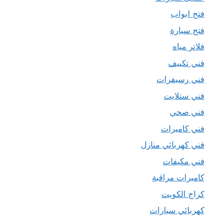
فتح ابواب
فتح سيارة
فلاتر مياه
فني تكييف
فني رسيفرات
فني ستلايت
فني صحي
فني كاميرات
فني كهربائي منازل
فني مكيفات
كاميرات مراقبة
كراج الكويت
كهربائي سيارات