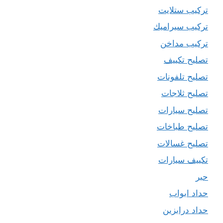
تركيب ستلايت
تركيب سيراميك
تركيب مداخن
تصليح تكييف
تصليح تلفونات
تصليح ثلاجات
تصليح سيارات
تصليح طباخات
تصليح غسالات
تكييف سيارات
حبر
حداد ابواب
حداد درابزين