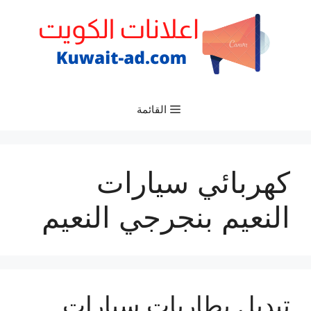
نتقل
لى
لمحتوى
القائمة
كهربائي سيارات
النعيم بنجرجي النعيم
تبديل بطاريات سيارات