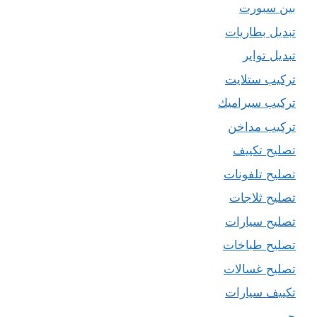
بين سبورت
تبديل بطاريات
تبديل تواير
تركيب ستلايت
تركيب سيراميك
تركيب مداخن
تصليح تكييف
تصليح تلفونات
تصليح ثلاجات
تصليح سيارات
تصليح طباخات
تصليح غسالات
تكييف سيارات
حبر