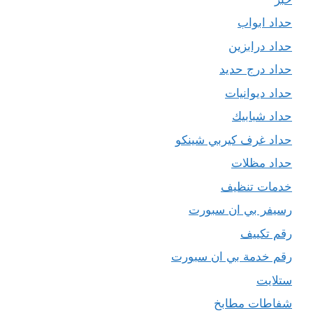
حداد ابواب
حداد درابزين
حداد درج حديد
حداد ديوانيات
حداد شبابيك
حداد غرف كيربي شينكو
حداد مظلات
خدمات تنظيف
رسيفر بي ان سبورت
رقم تكييف
رقم خدمة بي ان سبورت
ستلايت
شفاطات مطابخ