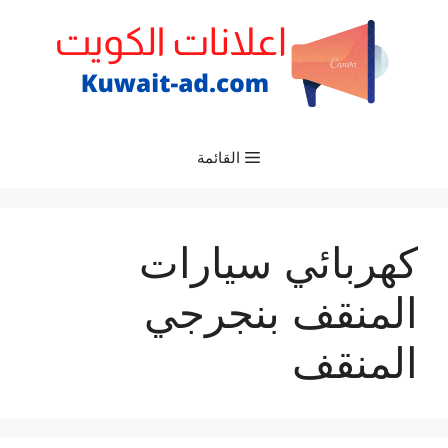
نتقل
لى
لمحتوى
القائمة
كهربائي سيارات
المنقف بنجرجي
المنقف