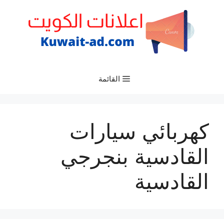
نتقل
لى
لمحتوى
القائمة
كهربائي سيارات
القادسية بنجرجي
القادسية