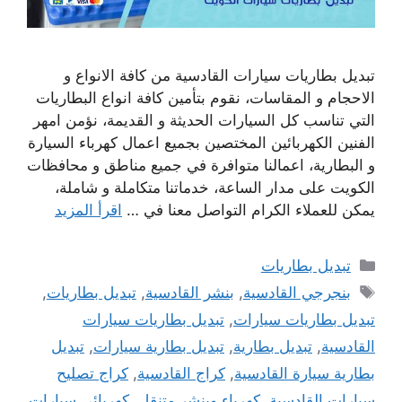
تبديل بطاريات سيارات القادسية من كافة الانواع و
الاحجام و المقاسات، نقوم بتأمين كافة انواع البطاريات
التي تناسب كل السيارات الحديثة و القديمة، نؤمن امهر
الفنين الكهربائين المختصين بجميع اعمال كهرباء السيارة
و البطارية، اعمالنا متوافرة في جميع مناطق و محافظات
الكويت على مدار الساعة، خدماتنا متكاملة و شاملة،
يمكن للعملاء الكرام التواصل معنا في …
اقرأ المزيد
التصنيفات
تبديل بطاريات
الوسوم
بنجرجي القادسية
,
بنشر القادسية
,
تبديل بطاريات
,
تبديل بطاريات سيارات
,
تبديل بطاريات سيارات
القادسية
,
تبديل بطارية
,
تبديل بطارية سيارات
,
تبديل
بطارية سيارة القادسية
,
كراج القادسية
,
كراج تصليح
سيارات القادسية
,
كهرباء وبنشر متنقل
,
كهربائي سيارات