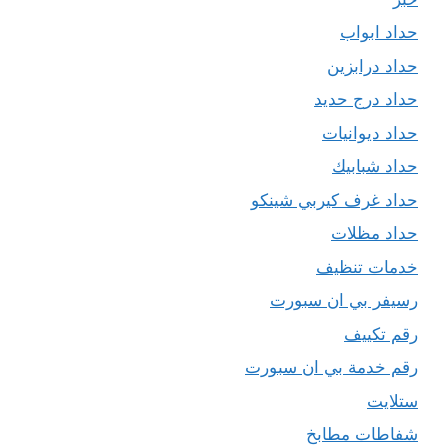
حداد ابواب
حداد درابزين
حداد درج حديد
حداد ديوانيات
حداد شبابيك
حداد غرف كيربي شينكو
حداد مظلات
خدمات تنظيف
رسيفر بي ان سبورت
رقم تكييف
رقم خدمة بي ان سبورت
ستلايت
شفاطات مطابخ