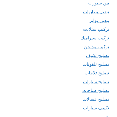
بين سبورت
تبديل بطاريات
تبديل تواير
تركيب ستلايت
تركيب سيراميك
تركيب مداخن
تصليح تكييف
تصليح تلفونات
تصليح ثلاجات
تصليح سيارات
تصليح طباخات
تصليح غسالات
تكييف سيارات
حبر