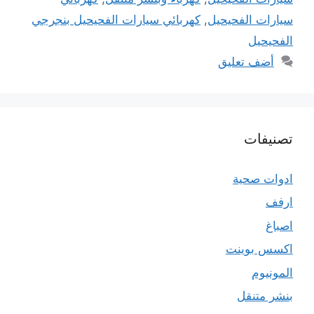
سيارات الفحيحيل
,
كهربائي سيارات الفحيحيل بنجرجي
الفحيحيل
أضف تعليق
تصنيفات
ادوات صحية
ارفف
اصباغ
اكسس بوينت
المونيوم
بنشر متنقل