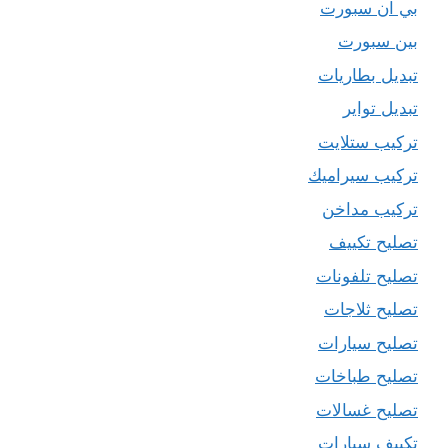
بي ان سبورت
بين سبورت
تبديل بطاريات
تبديل تواير
تركيب ستلايت
تركيب سيراميك
تركيب مداخن
تصليح تكييف
تصليح تلفونات
تصليح ثلاجات
تصليح سيارات
تصليح طباخات
تصليح غسالات
تكييف سيارات