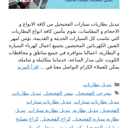
تبديل بطاريات سيارات الفحيحيل من كافة الانواع و
الاحجام و المقاسات، نقوم بتأمين كافة انواع البطاريات
التي تناسب كل السيارات الحديثة و القديمة، نؤمن امهر
الفنين الكهربائين المختصين بجميع اعمال كهرباء السيارة
و البطارية، اعمالنا متوافرة في جميع مناطق و محافظات
الكويت على مدار الساعة، خدماتنا متكاملة و شاملة،
يمكن للعملاء الكرام التواصل معنا في …
اقرأ المزيد
التصنيفات
تبديل بطاريات
الوسوم
بنجرجي الفحيحيل
,
بنشر الفحيحيل
,
تبديل بطاريات
,
تبديل بطاريات سيارات
,
تبديل بطاريات سيارات
الفحيحيل
,
تبديل بطارية
,
تبديل بطارية سيارات
,
تبديل
بطارية سيارة الفحيحيل
,
كراج الفحيحيل
,
كراج تصليح
سيارات الفحيحيل
,
كهرباء وبنشر متنقل
,
كهربائي