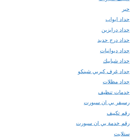
حبر
حداد ابواب
حداد درابزين
حداد درج حديد
حداد ديوانيات
حداد شبابيك
حداد غرف كيربي شينكو
حداد مظلات
خدمات تنظيف
رسيفر بي ان سبورت
رقم تكييف
رقم خدمة بي ان سبورت
ستلايت