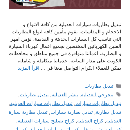
تبديل بطاريات سيارات العديلية من كافة الانواع و
الاحجام و المقاسات، نقوم بتأمين كافة انواع البطاريات
التي تناسب كل السيارات الحديثة و القديمة، نؤمن امهر
الفنين الكهربائين المختصين بجميع اعمال كهرباء السيارة
و البطارية، اعمالنا متوافرة في جميع مناطق و محافظات
الكويت على مدار الساعة، خدماتنا متكاملة و شاملة،
يمكن للعملاء الكرام التواصل معنا في …
اقرأ المزيد
التصنيفات
تبديل بطاريات
الوسوم
بنجرجي العديلية
,
بنشر العديلية
,
تبديل بطاريات
,
تبديل بطاريات سيارات
,
تبديل بطاريات سيارات العديلية
,
تبديل بطارية
,
تبديل بطارية سيارات
,
تبديل بطارية سيارة
العديلية
,
كراج العديلية
,
كراج تصليح سيارات العديلية
,
كهرباء وبنشر متنقل
,
كهربائي سيارات العديلية
,
كهربائي