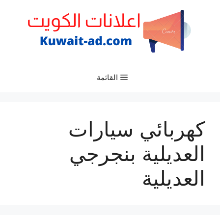
نتقل
لى
لمحتوى
القائمة
كهربائي سيارات
العديلية بنجرجي
العديلية