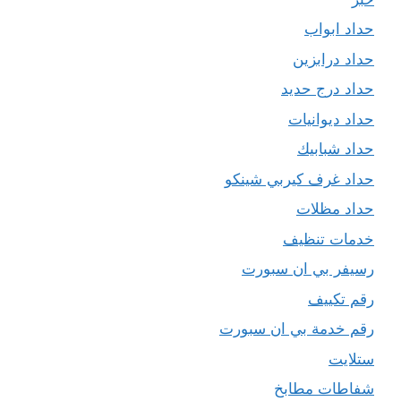
حداد ابواب
حداد درابزين
حداد درج حديد
حداد ديوانيات
حداد شبابيك
حداد غرف كيربي شينكو
حداد مظلات
خدمات تنظيف
رسيفر بي ان سبورت
رقم تكييف
رقم خدمة بي ان سبورت
ستلايت
شفاطات مطابخ