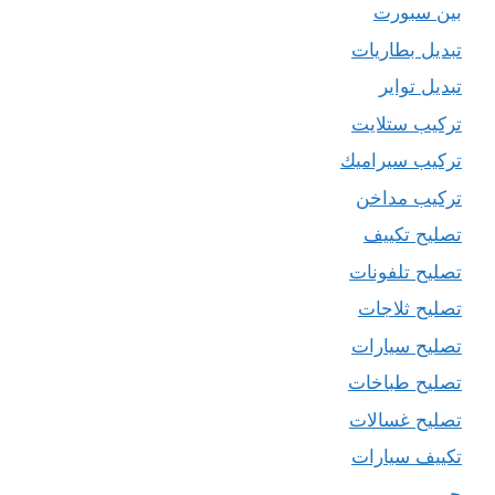
بين سبورت
تبديل بطاريات
تبديل تواير
تركيب ستلايت
تركيب سيراميك
تركيب مداخن
تصليح تكييف
تصليح تلفونات
تصليح ثلاجات
تصليح سيارات
تصليح طباخات
تصليح غسالات
تكييف سيارات
حبر