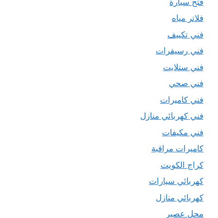
فتح سيارة
فلاتر مياه
فني تكييف
فني رسيفرات
فني ستلايت
فني صحي
فني كاميرات
فني كهربائي منازل
فني مكيفات
كاميرات مراقبة
كراج الكويت
كهربائي سيارات
كهربائي منازل
محل عصير