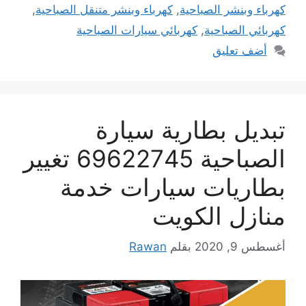
كهرباء وبنشر الصباحية
,
كهرباء وبنشر متنقل الصباحية
,
كهربائي الصباحية
,
كهربائي سيارات الصباحية
أضف تعليق
تبديل بطارية سيارة
الصباحية 69622745 تغيير
بطاريات سيارات خدمة
منازل الكويت
أغسطس 9, 2020
بقلم
Rawan