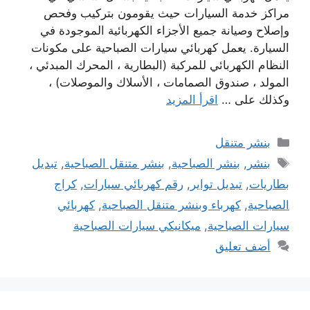
مراكز خدمة السيارات حيث يقومون بتركيب وفحص
وإصلاح وصيانة جميع الأجزاء الكهربائية الموجودة في
السيارة. يعمل كهربائي سيارات الصباحية على مكونات
النظام الكهربائي للمركبة (البطارية ، المحرك المبدئي ،
المولد ، صندوق الصمامات ، الأسلاك والموصلات) ،
وكذلك على …
اقرأ المزيد
التصنيفات
بنشر متنقل
الوسوم
بنشر
,
بنشر الصباحية
,
بنشر متنقل الصباحية
,
تبديل
بطاريات
,
تبديل تواير
,
رقم كهربائي سيارات
,
كراج
الصباحية
,
كهرباء وبنشر متنقل الصباحية
,
كهربائي
سيارات الصباحية
,
ميكانيكي سيارات الصباحية
أضف تعليق