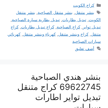
التصنيفات
كراج الكويت
الوسوم
بنشر متنقل
,
بنشر متنقل الصباحية
,
بنشر متنقل
الكويت
,
تبديل بطاريات
,
تبديل بطارية سيارة الصباحية
,
تبديل تواير
,
كراج الصباحية
,
كراج تبديل بطاريات
,
كراج
متنقل
,
كراج وبنشر متنقل
,
كهرباء وبنشر متنقل
,
كهربائي
سيارات الصباحية
أضف تعليق
بنشر هندي الصباحية
69622745 كراج متنقل
تبديل تواير اطارات
سيارات