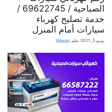
الصباحية / 69622745 /
خدمة تصليح كهرباء
سيارات أمام المنزل
يونيو 5, 2021
بقلم
Rawan