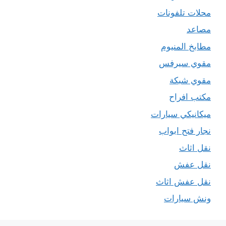
محلات تلفونات
مصاعد
مطابخ المنيوم
مقوي سيرفس
مقوي شبكة
مكتب افراح
ميكانيكي سيارات
نجار فتح ابواب
نقل اثاث
نقل عفش
نقل عفش اثاث
ونش سيارات