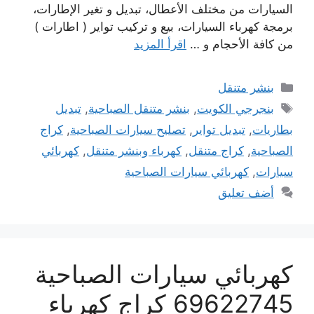
السيارات من مختلف الأعطال، تبديل و تغير الإطارات،
برمجة كهرباء السيارات، بيع و تركيب تواير ( اطارات )
من كافة الأحجام و …
اقرأ المزيد
التصنيفات
بنشر متنقل
الوسوم
بنجرجي الكويت
,
بنشر متنقل الصباحية
,
تبديل
بطاريات
,
تبديل تواير
,
تصليح سيارات الصباحية
,
كراج
الصباحية
,
كراج متنقل
,
كهرباء وبنشر متنقل
,
كهربائي
سيارات
,
كهربائي سيارات الصباحية
أضف تعليق
كهربائي سيارات الصباحية
69622745 كراج كهرباء