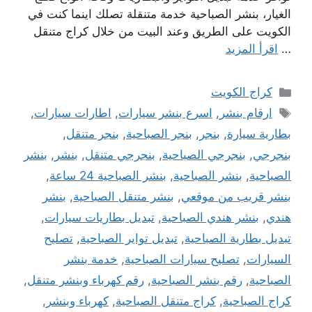
الغيار، بنشر الصباحية خدمة متنقلة تصلك اينما كنت في
الكويت على الطريق وعند البيت من خلال كراج متنقل
…
اقرأ المزيد
التصنيفات
كراج الكويت
الوسوم
ارقام بنشر
,
اسرع بنشر سيارات
,
اطارات سيارات
,
بطارية سيارة
,
بنجر
,
بنجر الصباحية
,
بنجر متنقل
,
بنجرجي
,
بنجرجي الصباحية
,
بنجرجي متنقل
,
بنشر
,
بنشر
الصباحية
,
بنشر الصباحية
,
بنشر الصباحية 24 ساعة
,
بنشر قريب من موقعي
,
بنشر متنقل الصباحية
,
بنشر
هندي
,
بنشر هندي الصباحية
,
تبديل بطاريات سيارات
,
تبديل بطارية الصباحية
,
تبديل تواير الصباحية
,
تصليح
السيارات
,
تصليح سيارات الصباحية
,
خدمة بنشر
الصباحية
,
رقم بنشر الصباحية
,
رقم كهرباء وبنشر متنقل
,
كراج الصباحية
,
كراج متنقل الصباحية
,
كهرباء وبنشر
,