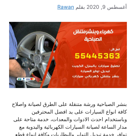
أغسطس 9, 2020
بقلم
Rawan
بنشر الصباحية ورشة متنقلة على الطرق لصيانة واصلاح
كافة انواع السيارات على يد افضل المحترفين
وباستخدام احدث الادوات والمعدات، خدمة متاحة على
مدار الساعة لصيانة السيارات الكهربائية واليدوية مع
توافر خدمة تبديل التواير والبطاريات وكافة انواع قطع