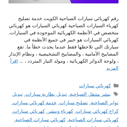
رقم كهربائي سيارات الصباحية الكويت خدمة تصليح
كهرباء السيارات الصباحية كهربائي السيارات هو كهربائي
متخصص في الأنظمة الكهربائية الموجودة في السيارات.
كهربائي السيارات هو خبير في جميع الأنظمة في
سيارتك التي تلاحظها فقط عندما يحدث خطأ ما. تقع
المصابيح الأمامية ، والمصابيح التشخيصية ، ونظام الإنذار
، ولوحة الدوائر الكهربائية ، ومولد التيار المتردد ، …
اقرأ
المزيد
التصنيفات
كهربائي سيارات
الوسوم
بنشر متنقل الصباحية
,
تبديل بطارية سيارات
,
تبديل
تواير الصباحية
,
تصليح سيارات
,
خدمة كهربائي سيارات
,
كراج كهربائي سيارات
,
كهرباء وبنشر
,
كهربائي سيارات
,
كهربائي سيارات الصباحية
,
كهربائي سيارات الصباحية
,