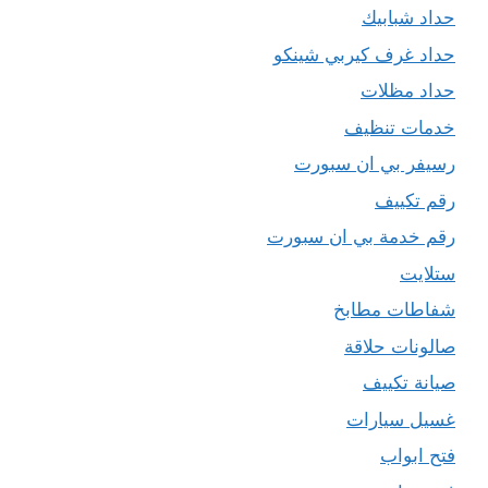
حداد شبابيك
حداد غرف كيربي شينكو
حداد مظلات
خدمات تنظيف
رسيفر بي ان سبورت
رقم تكييف
رقم خدمة بي ان سبورت
ستلايت
شفاطات مطابخ
صالونات حلاقة
صيانة تكييف
غسيل سيارات
فتح ابواب