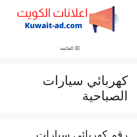
نتقل
لى
لمحتوى
القائمة
كهربائي سيارات
الصباحية
رقم كهربائي سيارات