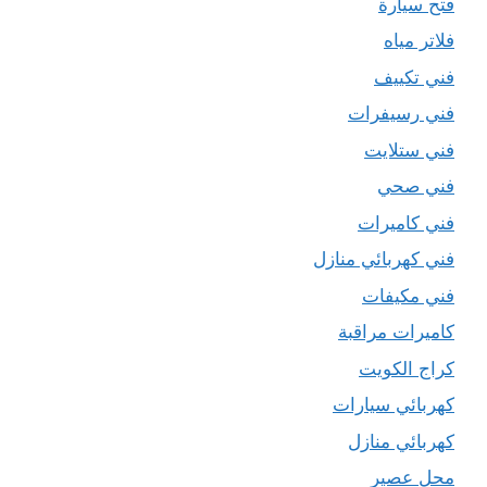
فتح سيارة
فلاتر مياه
فني تكييف
فني رسيفرات
فني ستلايت
فني صحي
فني كاميرات
فني كهربائي منازل
فني مكيفات
كاميرات مراقبة
كراج الكويت
كهربائي سيارات
كهربائي منازل
محل عصير