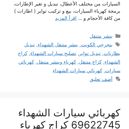
السيارات من مختلف الأعطال، تبديل و تغير الإطارات،
برمجة كهرباء السيارات، بيع و تركيب تواير ( اطارات )
من كافة الأحجام و …
اقرأ المزيد
التصنيفات
بنشر متنقل
الوسوم
بنجرجي الكويت
,
بنشر متنقل الشهداء
,
تبديل
بطاريات
,
تبديل تواير
,
تصليح سيارات الشهداء
,
كراج
الشهداء
,
كراج متنقل
,
كهرباء وبنشر متنقل
,
كهربائي
سيارات
,
كهربائي سيارات الشهداء
أضف تعليق
كهربائي سيارات الشهداء
69622745 كراج كهرباء