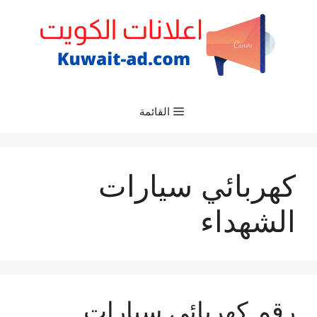
نتقل
لى
لمحتوى
القائمة
كهربائي سيارات
الشهداء
رقم كهربائي سيارات