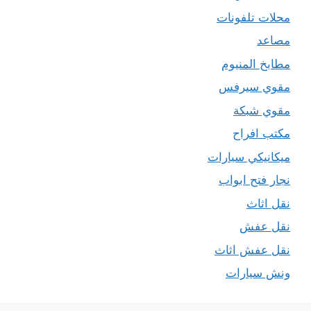
محلات تلفونات
مصاعد
مطابخ المنيوم
مقوي سيرفس
مقوي شبكة
مكتب افراح
ميكانيكي سيارات
نجار فتح ابواب
نقل اثاث
نقل عفش
نقل عفش اثاث
ونش سيارات