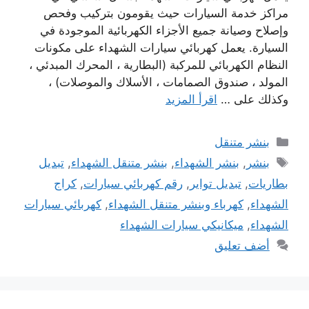
مراكز خدمة السيارات حيث يقومون بتركيب وفحص
وإصلاح وصيانة جميع الأجزاء الكهربائية الموجودة في
السيارة. يعمل كهربائي سيارات الشهداء على مكونات
النظام الكهربائي للمركبة (البطارية ، المحرك المبدئي ،
المولد ، صندوق الصمامات ، الأسلاك والموصلات) ،
وكذلك على …
اقرأ المزيد
التصنيفات
بنشر متنقل
الوسوم
بنشر
,
بنشر الشهداء
,
بنشر متنقل الشهداء
,
تبديل
بطاريات
,
تبديل تواير
,
رقم كهربائي سيارات
,
كراج
الشهداء
,
كهرباء وبنشر متنقل الشهداء
,
كهربائي سيارات
الشهداء
,
ميكانيكي سيارات الشهداء
أضف تعليق