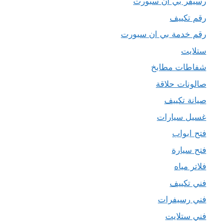
رسيفر بي ان سبورت
رقم تكييف
رقم خدمة بي ان سبورت
ستلايت
شفاطات مطابخ
صالونات حلاقة
صيانة تكييف
غسيل سيارات
فتح ابواب
فتح سيارة
فلاتر مياه
فني تكييف
فني رسيفرات
فني ستلايت