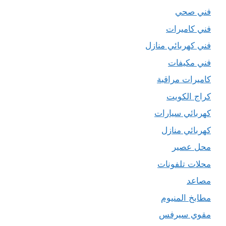
فني صحي
فني كاميرات
فني كهربائي منازل
فني مكيفات
كاميرات مراقبة
كراج الكويت
كهربائي سيارات
كهربائي منازل
محل عصير
محلات تلفونات
مصاعد
مطابخ المنيوم
مقوي سيرفس