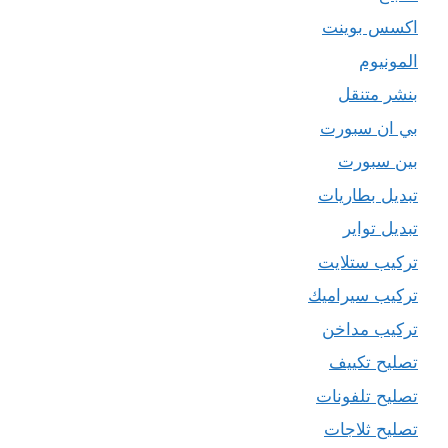
اكسس بوينت
المونيوم
بنشر متنقل
بي ان سبورت
بين سبورت
تبديل بطاريات
تبديل تواير
تركيب ستلايت
تركيب سيراميك
تركيب مداخن
تصليح تكييف
تصليح تلفونات
تصليح ثلاجات