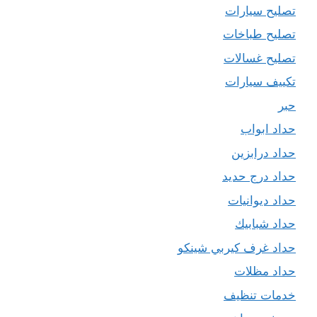
تصليح سيارات
تصليح طباخات
تصليح غسالات
تكييف سيارات
حبر
حداد ابواب
حداد درابزين
حداد درج حديد
حداد ديوانيات
حداد شبابيك
حداد غرف كيربي شينكو
حداد مظلات
خدمات تنظيف