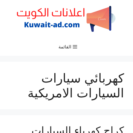
نتقل
لى
لمحتوى
القائمة
كهربائي سيارات
السيارات الامريكية
كراج كهرباء السيارات