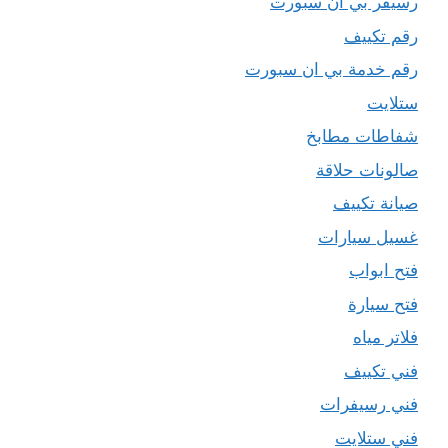
رسيفر بي ان سبورت
رقم تكييف
رقم خدمة بي ان سبورت
ستلايت
شفاطات مطابخ
صالونات حلاقة
صيانة تكييف
غسيل سيارات
فتح ابواب
فتح سيارة
فلاتر مياه
فني تكييف
فني رسيفرات
فني ستلايت