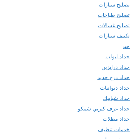
تصليح سيارات
تصليح طباخات
تصليح غسالات
تكييف سيارات
حبر
حداد ابواب
حداد درابزين
حداد درج حديد
حداد ديوانيات
حداد شبابيك
حداد غرف كيربي شينكو
حداد مظلات
خدمات تنظيف