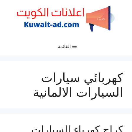
نتقل
لى
لمحتوى
القائمة
كهربائي سيارات
السيارات الالمانية
كراج كهرباء السيارات