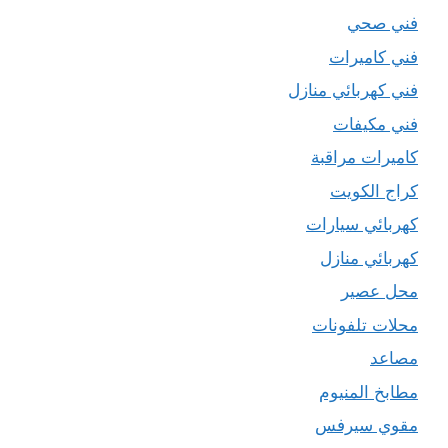
فني صحي
فني كاميرات
فني كهربائي منازل
فني مكيفات
كاميرات مراقبة
كراج الكويت
كهربائي سيارات
كهربائي منازل
محل عصير
محلات تلفونات
مصاعد
مطابخ المنيوم
مقوي سيرفس