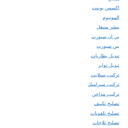
اكسس بوينت
المونيوم
بنشر متنقل
بي ان سبورت
بين سبورت
تبديل بطاريات
تبديل تواير
تركيب ستلايت
تركيب سيراميك
تركيب مداخن
تصليح تكييف
تصليح تلفونات
تصليح ثلاجات