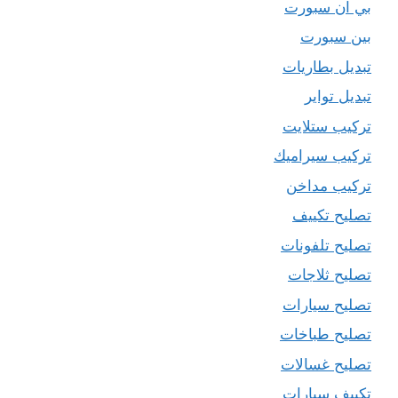
بي ان سبورت
بين سبورت
تبديل بطاريات
تبديل تواير
تركيب ستلايت
تركيب سيراميك
تركيب مداخن
تصليح تكييف
تصليح تلفونات
تصليح ثلاجات
تصليح سيارات
تصليح طباخات
تصليح غسالات
تكييف سيارات