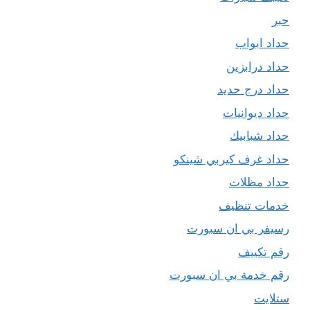
حبر
حداد ابواب
حداد درابزين
حداد درج حديد
حداد ديوانيات
حداد شبابيك
حداد غرف كيربي شينكو
حداد مظلات
خدمات تنظيف
رسيفر بي ان سبورت
رقم تكييف
رقم خدمة بي ان سبورت
ستلايت