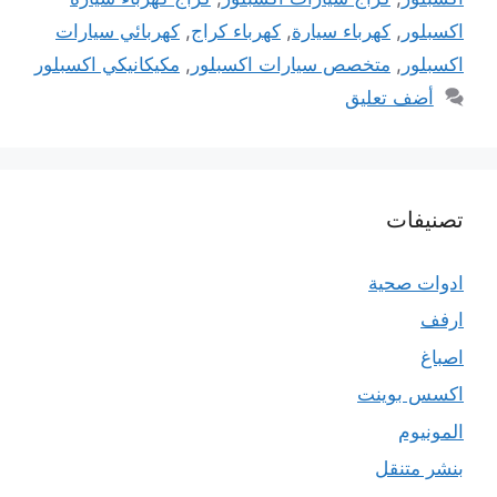
اكسبلور
,
كهرباء سيارة
,
كهرباء كراج
,
كهربائي سيارات
اكسبلور
,
متخصص سيارات اكسبلور
,
مكيكانيكي اكسبلور
أضف تعليق
تصنيفات
ادوات صحية
ارفف
اصباغ
اكسس بوينت
المونيوم
بنشر متنقل