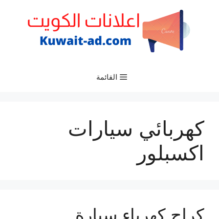
نتقل
لى
لمحتوى
القائمة
كهربائي سيارات
اكسبلور
كراج كهرباء سيارة