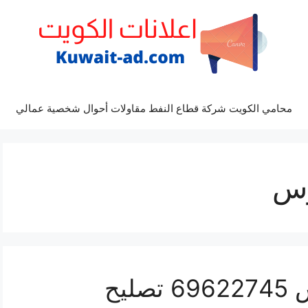
محامي الكويت شركة قطاع النفط مقاولات أحوال شخصية عمالي
وس
كراج كهرباء سيارة اتوس 69622745 تصليح