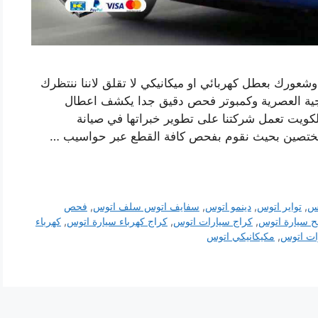
وشعورك بعطل كهربائي او ميكانيكي لا تقلق لاننا ننتظرك
وجية العصرية وكمبوتر فحص دقيق جدا يكشف اعطال
لكويت تعمل شركتنا على تطوير خبراتها في صيانة
ختصين بحيث نقوم بفحص كافة القطع عبر حواسيب …
وس
,
تواير اتوس
,
دينمو اتوس
,
سفايف اتوس سلف اتوس
,
فحص
ح سيارة اتوس
,
كراج سيارات اتوس
,
كراج كهرباء سيارة اتوس
,
كهرباء
ت اتوس
,
مكيكانيكي اتوس