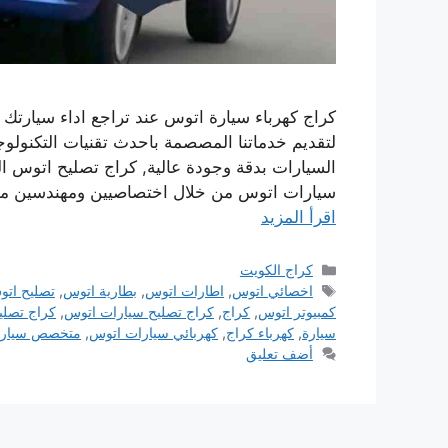
كراج كهرباء سيارة اتوس عند تراجع اداء سيارتك 
لتقديم خدماتنا المصصمة باحدث تقنيات التكنول
السيارات بدقة وجودة عالية, كراج تصليح اتوس ا
سيارات اتوس من خلال اختصاصيين ومهندسين م
اقرأ المزيد
التصنيفات
كراج الكويت
الوسوم
اخصائي اتوس
,
اطارات اتوس
,
بطارية اتوس
,
تصليح ات
كمبيوتر اتوس
,
كراج
,
كراج تصليح سيارات اتوس
,
كراج تصلي
سيارة
,
كهرباء كراج
,
كهربائي سيارات اتوس
,
متخصص سيارا
أضف تعليق