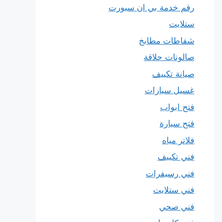
رقم خدمة بي ان سبورت
ستلايت
شفاطات مطابخ
صالونات حلاقة
صيانة تكييف
غسيل سيارات
فتح ابواب
فتح سيارة
فلاتر مياه
فني تكييف
فني رسيفرات
فني ستلايت
فني صحي