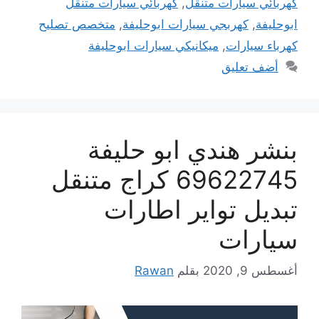
كهربائي سيارات متنقل
,
كهربائي سيارات متنقل
ابوحليفة
,
كهربجي سيارات ابوحليفة
,
متخصص تصليح
كهرباء سيارات
,
ميكانيكي سيارات ابوحليفة
أضف تعليق
بنشر هندي ابو حليفة
69622745 كراج متنقل
تبديل تواير اطارات
سيارات
أغسطس 9, 2020
بقلم
Rawan