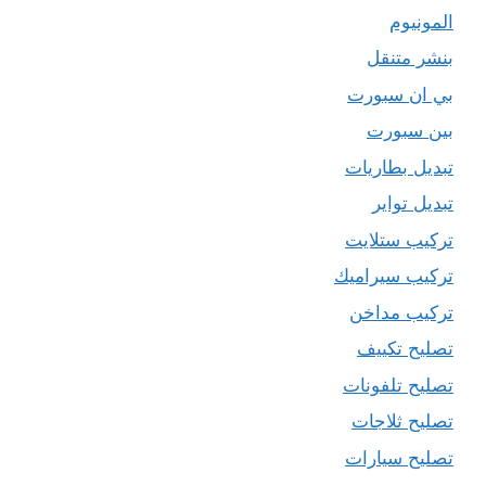
المونيوم
بنشر متنقل
بي ان سبورت
بين سبورت
تبديل بطاريات
تبديل تواير
تركيب ستلايت
تركيب سيراميك
تركيب مداخن
تصليح تكييف
تصليح تلفونات
تصليح ثلاجات
تصليح سيارات