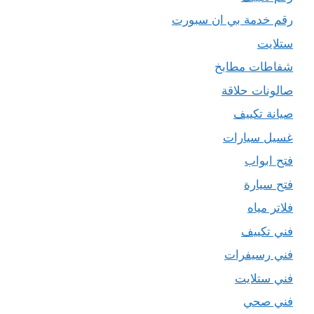
رقم خدمة بي ان سبورت
ستلايت
شفاطات مطابخ
صالونات حلاقة
صيانة تكييف
غسيل سيارات
فتح ابواب
فتح سيارة
فلاتر مياه
فني تكييف
فني رسيفرات
فني ستلايت
فني صحي