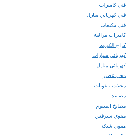
فني كاميرات
فني كهربائي منازل
فني مكيفات
كاميرات مراقبة
كراج الكويت
كهربائي سيارات
كهربائي منازل
محل عصير
محلات تلفونات
مصاعد
مطابخ المنيوم
مقوي سيرفس
مقوي شبكة