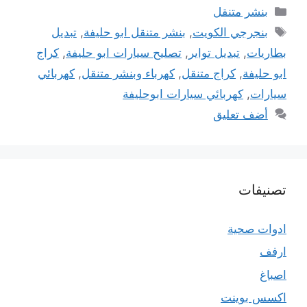
التصنيفات
بنشر متنقل
الوسوم
بنجرجي الكويت
,
بنشر متنقل ابو حليفة
,
تبديل
بطاريات
,
تبديل تواير
,
تصليح سيارات ابو حليفة
,
كراج
ابو حليفة
,
كراج متنقل
,
كهرباء وبنشر متنقل
,
كهربائي
سيارات
,
كهربائي سيارات ابوحليفة
أضف تعليق
تصنيفات
ادوات صحية
ارفف
اصباغ
اكسس بوينت