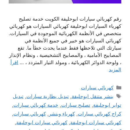
رقم كهربائي سيارات ابوحليفة الكويت خدمة تصليح
كهرباء السيارات ابوحليفة كهربائي السيارات هو كهربائي
متخصص في الأنظمة الكهربائية الموجودة في السيارات.
كهربائي السيارات هو خبير في جميع الأنظمة في
سيارتك التي تلاحظها فقط عندما يحدث خطأ ما. تقع
المصابيح الأمامية ، والمصابيح التشخيصية ، ونظام الإنذار
، ولوحة الدوائر الكهربائية ، ومولد التيار المتردد ، …
اقرأ
المزيد
التصنيفات
كهربائي سيارات
الوسوم
بنشر متنقل ابوحليفة
,
تبديل بطارية سيارات
,
تبديل
تواير ابوحليفة
,
تصليح سيارات
,
خدمة كهربائي سيارات
,
كراج كهربائي سيارات
,
كهرباء وبنشر
,
كهربائي سيارات
,
كهربائي سيارات ابوحليفة
,
كهربائي سيارات ابوحليفة
,