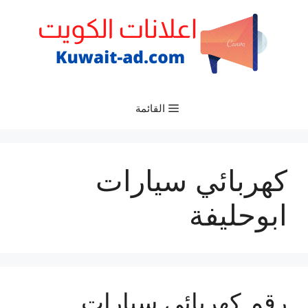
نتقل
لى
لمحتوى
القائمة
كهربائي سيارات
ابوحليفة
رقم كهربائي سيارات