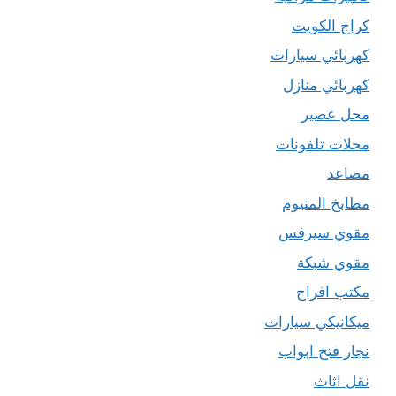
كراج الكويت
كهربائي سيارات
كهربائي منازل
محل عصير
محلات تلفونات
مصاعد
مطابخ المنيوم
مقوي سيرفس
مقوي شبكة
مكتب افراح
ميكانيكي سيارات
نجار فتح ابواب
نقل اثاث