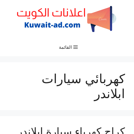
نتقل
لى
لمحتوى
القائمة
كهربائي سيارات
ابلاندر
كراج كهرباء سيارة ابلاندر