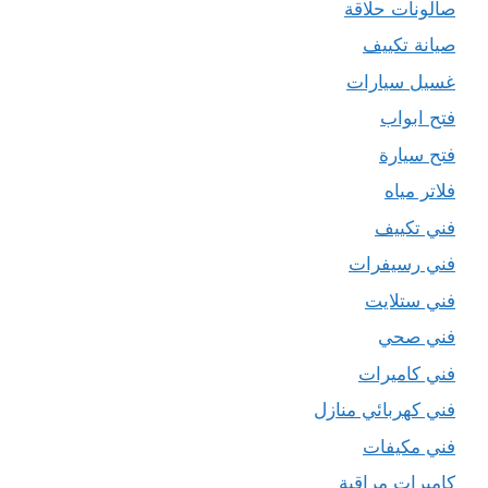
صالونات حلاقة
صيانة تكييف
غسيل سيارات
فتح ابواب
فتح سيارة
فلاتر مياه
فني تكييف
فني رسيفرات
فني ستلايت
فني صحي
فني كاميرات
فني كهربائي منازل
فني مكيفات
كاميرات مراقبة