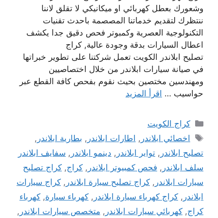
وشعورك بعطل كهربائي او ميكانيكي لا تقلق لاننا
ننتظرك لتقديم خدماتنا المصصمة باحدث تقنيات
التكنولوجية العصرية وكمبوتر فحص دقيق جدا يكشف
اعطال السيارات بدقة وجودة عالية, كراج
تصليح ابلاندر الكويت تعمل شركتنا على تطوير خبراتها
في صيانة سيارات ابلاندر من خلال اختصاصيين
ومهندسين مختصين بحيث نقوم بفحص كافة القطع عبر
حواسيب …
اقرأ المزيد
التصنيفات
كراج الكويت
الوسوم
اخصائي ابلاندر
,
اطارات ابلاندر
,
بطارية ابلاندر
,
تصليح ابلاندر
,
تواير ابلاندر
,
دينمو ابلاندر
,
سفايف ابلاندر
سلف ابلاندر
,
فحص كمبيوتر ابلاندر
,
كراج
,
كراج تصليح
سيارات ابلاندر
,
كراج تصليح سيارة ابلاندر
,
كراج سيارات
ابلاندر
,
كراج كهرباء سيارة ابلاندر
,
كهرباء سيارة
,
كهرباء
كراج
,
كهربائي سيارات ابلاندر
,
متخصص سيارات ابلاندر
,