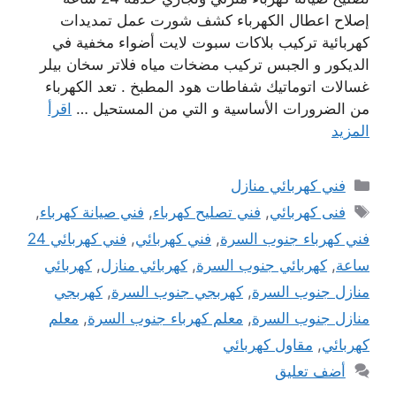
إصلاح اعطال الكهرباء كشف شورت عمل تمديدات
كهربائية تركيب بلاكات سبوت لايت أضواء مخفية في
الديكور و الجبس تركيب مضخات مياه فلاتر سخان بيلر
غسالات اتوماتيك شفاطات هود المطبخ . تعد الكهرباء
من الضرورات الأساسية و التي من المستحيل …
اقرأ
المزيد
التصنيفات
فني كهربائي منازل
الوسوم
فنى كهربائي
,
فني تصليح كهرباء
,
فني صيانة كهرباء
,
فني كهرباء جنوب السرة
,
فني كهربائي
,
فني كهربائي 24
ساعة
,
كهربائي جنوب السرة
,
كهربائي منازل
,
كهربائي
منازل جنوب السرة
,
كهربجي جنوب السرة
,
كهربجي
منازل جنوب السرة
,
معلم كهرباء جنوب السرة
,
معلم
كهربائي
,
مقاول كهربائي
أضف تعليق