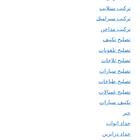
تركيب ستلايت
تركيب سيراميك
تركيب مداخن
تصليح تكييف
تصليح تلفونات
تصليح ثلاجات
تصليح سيارات
تصليح طباخات
تصليح غسالات
تكييف سيارات
حبر
حداد ابواب
حداد درابزين