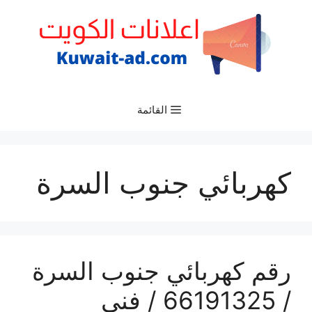
نتقل
لى
لمحتوى
القائمة
كهربائي جنوب السرة
رقم كهربائي جنوب السرة
/ 66191325‬ / فني