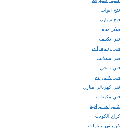
غسيل سيارات
فتح ابواب
فتح سيارة
فلاتر مياه
فني تكييف
فني رسيفرات
فني ستلايت
فني صحي
فني كاميرات
فني كهربائي منازل
فني مكيفات
كاميرات مراقبة
كراج الكويت
كهربائي سيارات