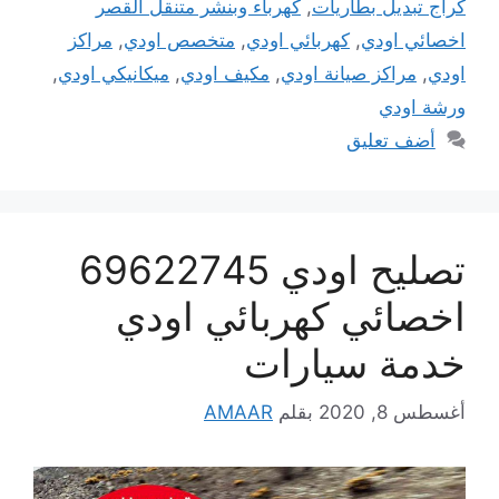
كراج تبديل بطاريات
,
كهرباء وبنشر متنقل القصر
اخصائي اودي
,
كهربائي اودي
,
متخصص اودي
,
مراكز
اودي
,
مراكز صيانة اودي
,
مكيف اودي
,
ميكانيكي اودي
,
ورشة اودي
أضف تعليق
تصليح اودي 69622745
اخصائي كهربائي اودي
خدمة سيارات
أغسطس 8, 2020
بقلم
AMAAR