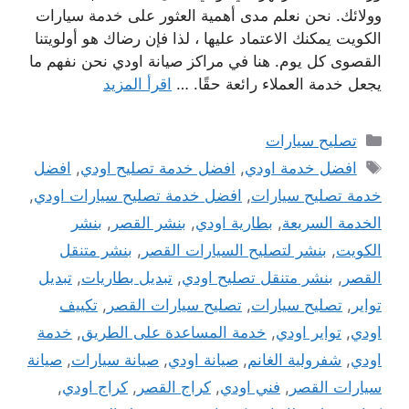
وولائك. نحن نعلم مدى أهمية العثور على خدمة سيارات
الكويت يمكنك الاعتماد عليها ، لذا فإن رضاك ​​هو أولويتنا
القصوى كل يوم. هنا في مراكز صيانة اودي نحن نفهم ما
يجعل خدمة العملاء رائعة حقًا. …
اقرأ المزيد
التصنيفات
تصليح سيارات
الوسوم
افضل خدمة اودي
,
افضل خدمة تصليح اودي
,
افضل
خدمة تصليح سيارات
,
افضل خدمة تصليح سيارات اودي
,
الخدمة السريعة
,
بطارية اودي
,
بنشر القصر
,
بنشر
الكويت
,
بنشر لتصليح السيارات القصر
,
بنشر متنقل
القصر
,
بنشر متنقل تصليح اودي
,
تبديل بطاريات
,
تبديل
تواير
,
تصليح سيارات
,
تصليح سيارات القصر
,
تكييف
اودي
,
تواير اودي
,
خدمة المساعدة على الطريق
,
خدمة
اودي
,
شفرولية الغانم
,
صيانة اودي
,
صيانة سيارات
,
صيانة
سيارات القصر
,
فني اودي
,
كراج القصر
,
كراج اودي
,