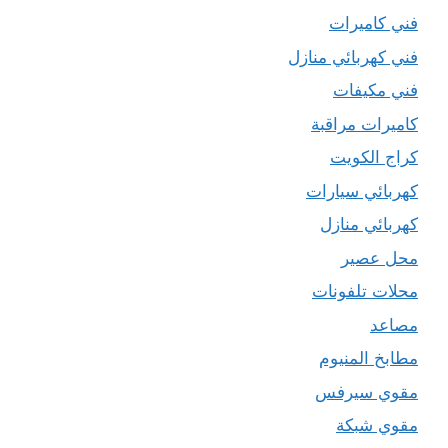
فني كاميرات
فني كهربائي منازل
فني مكيفات
كاميرات مراقبة
كراج الكويت
كهربائي سيارات
كهربائي منازل
محل عصير
محلات تلفونات
مصاعد
مطابخ المنيوم
مقوي سيرفس
مقوي شبكة