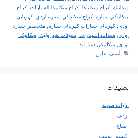
ميكانيك
,
كراج ميكانيكا
,
كراج ميكانيكا السيارات
,
كراج
ميكانيكي سيارة
,
كراج ميكانيكي سيارة اودي
,
كهربائي
اودي
,
كهربائي سيارات كهربائي سيارة
,
متخصص سيارة
اودي
,
معدات السيارات
,
معونات هيدروليك
,
ميكانيكي
اودي
,
ميكانيكي سيارات
أضف تعليق
تصنيفات
ادوات صحية
ارفف
اصباغ
اكسس بوينت