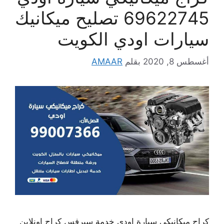
69622745 تصليح ميكانيك
سيارات اودي الكويت
أغسطس 8, 2020
بقلم
AMAAR
كراج ميكانيكي سيارة اودي خدمة سيرفس كراج اونلاين