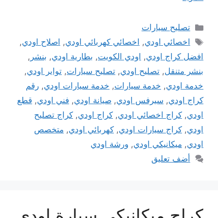
التصنيفات
تصليح سيارات
الوسوم
اخصائي اودي
,
اخصائي كهربائي اودي
,
اصلاح اودي
,
افضل كراج اودي
,
اودي الكويت
,
بطارية اودي
,
بنشر
,
بنشر متنقل
,
تصليح اودي
,
تصليح سيارات
,
تواير اودي
,
خدمة اودي
,
خدمة سيارات
,
خدمة سيارات اودي
,
رقم
كراج اودي
,
سيرفس اودي
,
صيانة اودي
,
فني اودي
,
قطع
اودي
,
كراج اخصائي اودي
,
كراج اودي
,
كراج تصليح
اودي
,
كراج سيارات اودي
,
كهربائي اودي
,
متخصص
اودي
,
ميكانيكي اودي
,
ورشة اودي
أضف تعليق
كراج ميكانيكي سيارة اودي