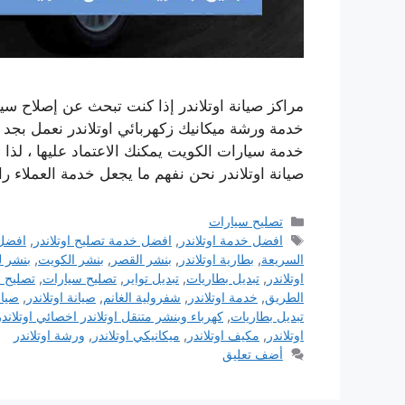
مراكز صيانة اوتلاندر إذا كنت تبحث عن إصلاح سي
خدمة ورشة ميكانيك زكهربائي اوتلاندر نعمل بجد
خدمة سيارات الكويت يمكنك الاعتماد عليها ، لذا ف
صيانة اوتلاندر نحن نفهم ما يجعل خدمة العملاء را
التصنيفات
تصليح سيارات
الوسوم
افضل خدمة اوتلاندر
,
افضل خدمة تصليح اوتلاندر
,
افضل 
السريعة
,
بطارية اوتلاندر
,
بنشر القصر
,
بنشر الكويت
,
بنشر ل
اوتلاندر
,
تبديل بطاريات
,
تبديل تواير
,
تصليح سيارات
,
تصليح س
الطريق
,
خدمة اوتلاندر
,
شفرولية الغانم
,
صيانة اوتلاندر
,
صيان
تبديل بطاريات
,
كهرباء وبنشر متنقل اوتلاندر اخصائي اوتلاندر
اوتلاندر
,
مكيف اوتلاندر
,
ميكانيكي اوتلاندر
,
ورشة اوتلاندر
أضف تعليق