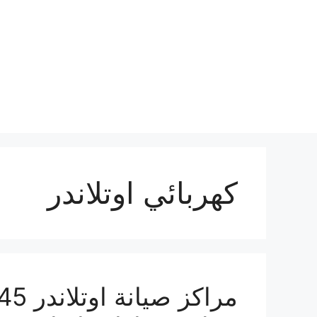
نتقل
لى
لمحتوى
كهربائي اوتلاندر