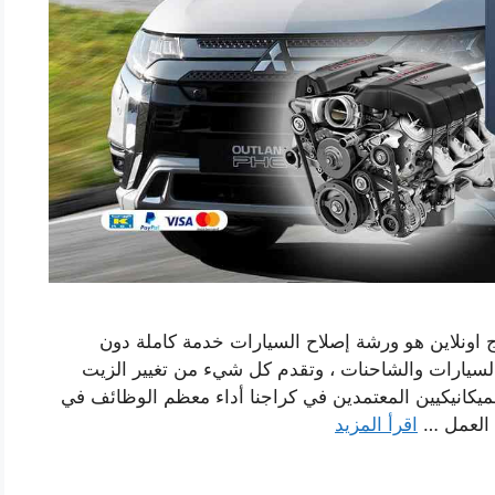
 اونلاين هو ورشة إصلاح السيارات خدمة كاملة دون
 السيارات والشاحنات ، وتقدم كل شيء من تغيير الزيت
يكانيكيين المعتمدين في كراجنا أداء معظم الوظائف في
 العمل …
اقرأ المزيد