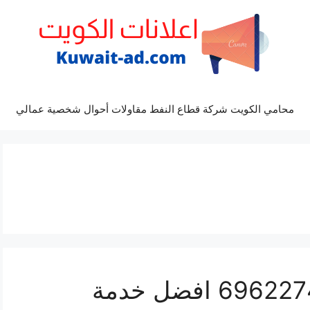
محامي الكويت شركة قطاع النفط مقاولات أحوال شخصية عمالي
مراكز صيانة اوتلاندر 69622745 افضل خدمة