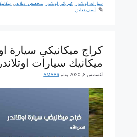
سيارات اوتلاندر
,
كهربائي اوتلاندر
,
متخصص اوتلاندر
,
ميكانيك
أضف تعليق
ميكانيك سيارات اوتلاندر
أغسطس 8, 2020
بقلم
AMAAR