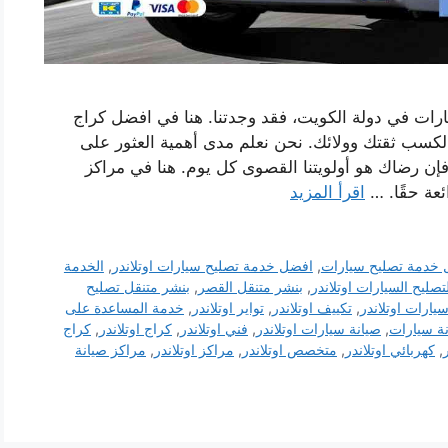
ارات في دولة الكويت، فقد وجدتنا. هنا في افضل كراج
 لكسب ثقتك وولائك. نحن نعلم مدى أهمية العثور على
إن رضاك ​​هو أولويتنا القصوى كل يوم. هنا في مراكز
ئعة حقًا. …
اقرأ المزيد
خدمة تصليح سيارات
,
افضل خدمة تصليح سيارات اوتلاندر
,
الخدمة
تصليح السيارات اوتلاندر
,
بنشر متنقل القصر
,
بنشر متنقل تصليح
يارات اوتلاندر
,
تكييف اوتلاندر
,
تواير اوتلاندر
,
خدمة المساعدة على
ة سيارات
,
صيانة سيارات اوتلاندر
,
فني اوتلاندر
,
كراج اوتلاندر
,
كراج
,
كهربائي اوتلاندر
,
متخصص اوتلاندر
,
مراكز اوتلاندر
,
مراكز صيانة