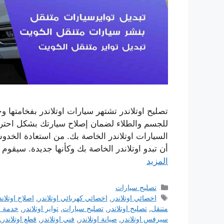
تصليح اوتلاندر تشتهر سيارات اوتلاندر بفخامتها و
للجسم والطلاء لضمان إصلاح سيارتك بشكل احتر
السيارات اوتلاندر الخاصة بك. من استعادة الخد
أن تبدو اوتلاندر الخاصة بك وكأنها جديدة. سيقوم
المزيد
التصنيفات
تصليح سيارات
الوسوم
اخصائي اوتلاندر
,
اخصائي كهربائي اوتلاندر
,
اصلاح اوتلاند
متنقل
,
تصليح اوتلاندر
,
تصليح سيارات
,
تواير اوتلاندر
,
خدمة او
سيرفس اوتلاندر
,
صيانة اوتلاندر
,
فني اوتلاندر
,
قطع اوتلاندر
,