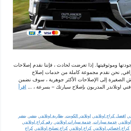
جودتها وموثوقيتها. إذا تعرضت لحادث ، فإننا نقدم إصلاحات
افي, نحن نقدم مجموعة كاملة من خدمات إصلاح
وش الصغيرة إلى الإصلاحات الأكثر جوهرية ، سوف نضمن
 فني اوتلاندر المدربون بإصلاح سيارتك – بسرعة ، …
اقرأ
ر
,
افضل كراج اوتلاندر
,
اوتلاندر الكويت
,
بطارية اوتلاندر
,
بنشر
,
بنشر
تلاندر
,
خدمة سيارات
,
خدمة سيارات اوتلاندر
,
رقم كراج اوتلاندر
,
كراج اخصائي اوتلاندر
,
كراج اوتلاندر
,
كراج تصليح اوتلاندر
,
كراج