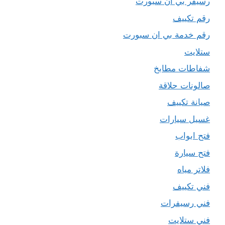
رسيفر بي ان سبورت
رقم تكييف
رقم خدمة بي ان سبورت
ستلايت
شفاطات مطابخ
صالونات حلاقة
صيانة تكييف
غسيل سيارات
فتح ابواب
فتح سيارة
فلاتر مياه
فني تكييف
فني رسيفرات
فني ستلايت