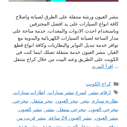
بنشر العيون ورشة متنقلة على الطرق لصيانة واصلاح
كافة انواع السيارات على يد افضل المحترفين
وباستخدام احدث الادوات والمعدات، خدمة متاحة على
مدار الساعة لصيانة السيارات الكهربائية واليدوية مع
توافر خدمة تبديل التواير والبطاريات وكافة انواع قطع
الغيار، بنشر العيون خدمة متنقلة تصلك اينما كنت في
الكويت على الطريق وعند البيت من خلال كراج متنقل
…
اقرأ المزيد
التصنيفات
كراج الكويت
الوسوم
ارقام بنشر
,
اسرع بنشر سيارات
,
اطارات سيارات
,
بطارية سيارة
,
بنجر
,
بنجر العيون
,
بنجر متنقل
,
بنجرجي
,
بنجرجي العيون
,
بنجرجي متنقل
,
بنشر
,
بنشر العيون
,
بنشر العيون
,
بنشر العيون 24 ساعة
,
بنشر قريب من
موقعي
,
بنشر متنقل العيون
,
بنشر هندي
,
بنشر هندي