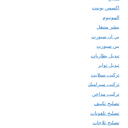
اكسس بوينت
المونيوم
بنشر متنقل
بي ان سبورت
بين سبورت
تبديل بطاريات
تبديل تواير
تركيب ستلايت
تركيب سيراميك
تركيب مداخن
تصليح تكييف
تصليح تلفونات
تصليح ثلاجات