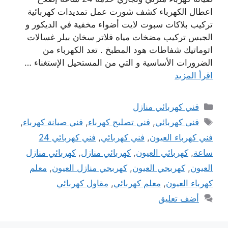
اعطال الكهرباء كشف شورت عمل تمديدات كهربائية
تركيب بلاكات سبوت لايت أضواء مخفية في الديكور و
الجبس تركيب مضخات مياه فلاتر سخان بيلر غسالات
اتوماتيك شفاطات هود المطبخ . تعد الكهرباء من
الضرورات الأساسية و التي من المستحيل الإستغناء …
اقرأ المزيد
التصنيفات
فني كهربائي منازل
الوسوم
فنى كهربائي
,
فني تصليح كهرباء
,
فني صيانة كهرباء
,
فني كهرباء العيون
,
فني كهربائي
,
فني كهربائي 24
ساعة
,
كهربائي العيون
,
كهربائي منازل
,
كهربائي منازل
العيون
,
كهربجي العيون
,
كهربجي منازل العيون
,
معلم
كهرباء العيون
,
معلم كهربائي
,
مقاول كهربائي
أضف تعليق