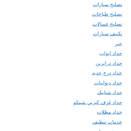
تصليح سيارات
تصليح طباخات
تصليح غسالات
تكييف سيارات
حبر
حداد ابواب
حداد درابزين
حداد درج حديد
حداد ديوانيات
حداد شبابيك
حداد غرف كيربي شينكو
حداد مظلات
خدمات تنظيف