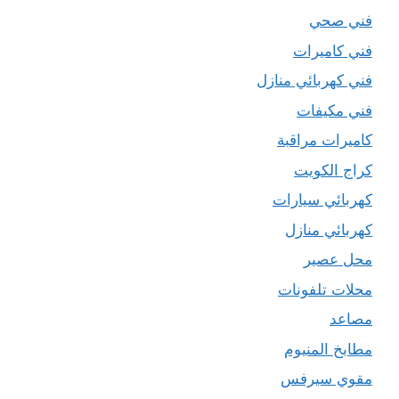
فني صحي
فني كاميرات
فني كهربائي منازل
فني مكيفات
كاميرات مراقبة
كراج الكويت
كهربائي سيارات
كهربائي منازل
محل عصير
محلات تلفونات
مصاعد
مطابخ المنيوم
مقوي سيرفس