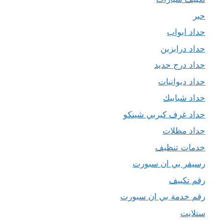
حبر
حداد ابواب
حداد درابزين
حداد درج حديد
حداد ديوانيات
حداد شبابيك
حداد غرف كيربي شينكو
حداد مظلات
خدمات تنظيف
رسيفر بي ان سبورت
رقم تكييف
رقم خدمة بي ان سبورت
ستلايت