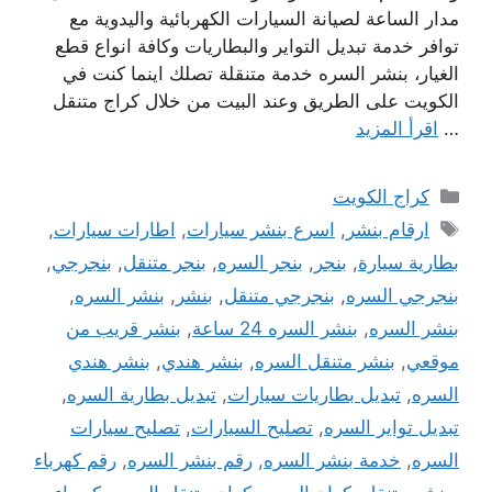
مدار الساعة لصيانة السيارات الكهربائية واليدوية مع
توافر خدمة تبديل التواير والبطاريات وكافة انواع قطع
الغيار، بنشر السره خدمة متنقلة تصلك اينما كنت في
الكويت على الطريق وعند البيت من خلال كراج متنقل
…
اقرأ المزيد
التصنيفات
كراج الكويت
الوسوم
ارقام بنشر
,
اسرع بنشر سيارات
,
اطارات سيارات
,
بطارية سيارة
,
بنجر
,
بنجر السره
,
بنجر متنقل
,
بنجرجي
,
بنجرجي السره
,
بنجرجي متنقل
,
بنشر
,
بنشر السره
,
بنشر السره
,
بنشر السره 24 ساعة
,
بنشر قريب من
موقعي
,
بنشر متنقل السره
,
بنشر هندي
,
بنشر هندي
السره
,
تبديل بطاريات سيارات
,
تبديل بطارية السره
,
تبديل تواير السره
,
تصليح السيارات
,
تصليح سيارات
السره
,
خدمة بنشر السره
,
رقم بنشر السره
,
رقم كهرباء