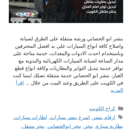
بنشر ابو الحصاني ورشة متنقلة على الطرق لصيانة
واصلاح كافة انواع السيارات على يد افضل المحترفين
وباستخدام احدث الادوات والمعدات، خدمة متاحة على
مدار الساعة لصيانة السيارات الكهربائية واليدوية مع
توافر خدمة تبديل التواير والبطاريات وكافة انواع قطع
الغيار، بنشر ابو الحصاني خدمة متنقلة تصلك اينما كنت
في الكويت على الطريق وعند البيت من خلال …
اقرأ
المزيد
التصنيفات
كراج الكويت
الوسوم
ارقام بنشر
,
اسرع بنشر سيارات
,
اطارات سيارات
,
بطارية سيارة
,
بنجر
,
بنجر ابوالحصاني
,
بنجر متنقل
,