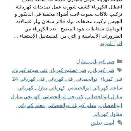
اعطال الكهرباء كشف شورت عمل تمديدات كهربائية
تركيب بلاكات سبوت لايت أضواء مخفية في الديكور و
الجبس تركيب مضخات مياه فلاتر سخان بيلر غسالات
اتوماتيك شفاطات هود المطبخ . تعد الكهرباء من
الضرورات الأساسية و التي من المستحيل الإستغناء …
اقرأ المزيد
التصنيفات
فني كهربائي منازل
الوسوم
فنى كهربائي
,
فني تصليح كهرباء
,
فني صيانة كهرباء
,
فني كهرباء ابوالحصاني
,
فني كهربائي
,
فني كهربائي 24
ساعة
,
كهربائي ابوالحصاني
,
كهربائي منازل
,
كهربائي
منازل ابوالحصاني
,
كهربجي ابوالحصاني
,
كهربجي منازل
ابوالحصاني
,
معلم كهرباء ابوالحصاني
,
معلم كهربائي
,
مقاول كهربائي
أضف تعليق