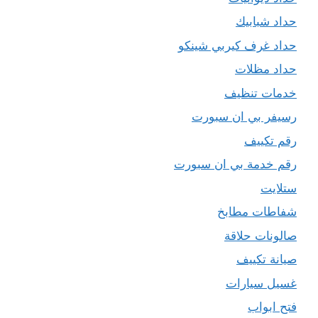
حداد شبابيك
حداد غرف كيربي شينكو
حداد مظلات
خدمات تنظيف
رسيفر بي ان سبورت
رقم تكييف
رقم خدمة بي ان سبورت
ستلايت
شفاطات مطابخ
صالونات حلاقة
صيانة تكييف
غسيل سيارات
فتح ابواب