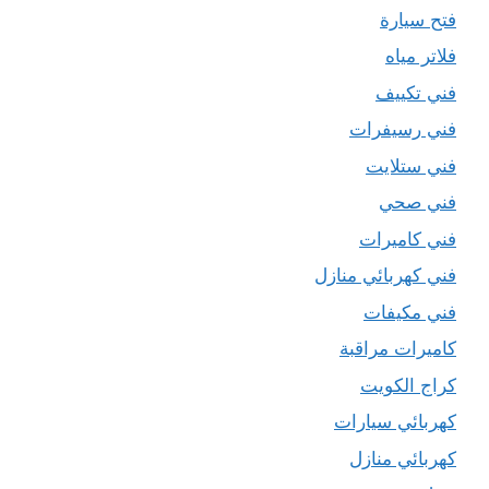
فتح سيارة
فلاتر مياه
فني تكييف
فني رسيفرات
فني ستلايت
فني صحي
فني كاميرات
فني كهربائي منازل
فني مكيفات
كاميرات مراقبة
كراج الكويت
كهربائي سيارات
كهربائي منازل