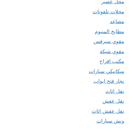
محل عصير
محلات تلفونات
مصاعد
مطابخ المنيوم
مقوي سيرفس
مقوي شبكة
مكتب افراح
ميكانيكي سيارات
نجار فتح ابواب
نقل اثاث
نقل عفش
نقل عفش اثاث
ونش سيارات