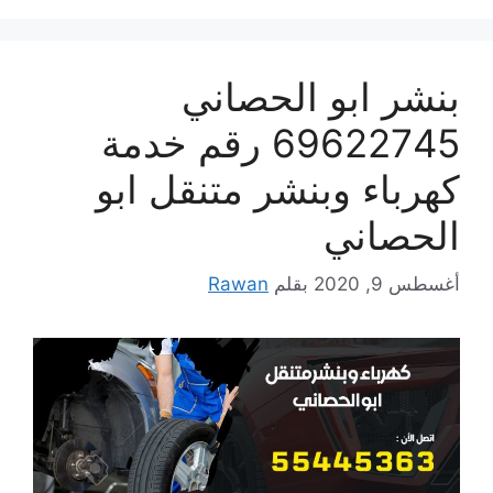
بنشر ابو الحصاني
69622745 رقم خدمة
كهرباء وبنشر متنقل ابو
الحصاني
أغسطس 9, 2020
بقلم
Rawan