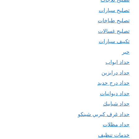
تصليح سيارات
تصليح طباخات
تصليح غسالات
تكييف سيارات
حبر
حداد ابواب
حداد درابزين
حداد درج حديد
حداد ديوانيات
حداد شبابيك
حداد غرف كيربي شينكو
حداد مظلات
خدمات تنظيف