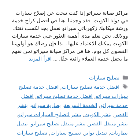
مراكز صيانة سيراتو إذا كنت تبحث عن إصلاح سيارات
في دولة الكويت، فقد وجدتنا. هنا في افضل كراج خدمة
ورشة ميكانيك زكهربائي سيراتو نعمل بجد لكسب ثقتك
وولائك. نحن نعلم مدى أهمية العثور على خدمة سيارات
الكويت يمكنك الاعتماد عليها ، لذا فإن رضاك ​​هو أولويتنا
القصوى كل يوم. هنا في مراكز صيانة سيراتو نحن نفهم
ما يجعل خدمة العملاء رائعة حقًا. …
اقرأ المزيد
التصنيفات
تصليح سيارات
الوسوم
افضل خدمة تصليح سيارات
,
افضل خدمة تصليح
سيارات سيراتو
,
افضل خدمة تصليح سيراتو
,
افضل
خدمة سيراتو
,
الخدمة السريعة
,
بطارية سيراتو
,
بنشر
القصر
,
بنشر الكويت
,
بنشر لتصليح السيارات سيراتو
,
بنشر متنقل القصر
,
بنشر متنقل تصليح سيراتو
,
تبديل
بطاريات
,
تبديل تواير
,
تصليح سيارات
,
تصليح سيارات