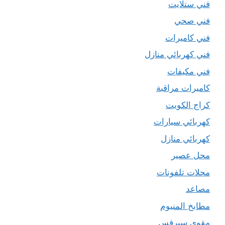
فني ستلايت
فني صحي
فني كاميرات
فني كهربائي منازل
فني مكيفات
كاميرات مراقبة
كراج الكويت
كهربائي سيارات
كهربائي منازل
محل عصير
محلات تلفونات
مصاعد
مطابخ المنيوم
مقوي سيرفس