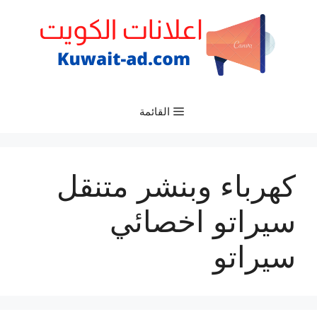
نتقل
لى
لمحتوى
القائمة
كهرباء وبنشر متنقل
سيراتو اخصائي
سيراتو