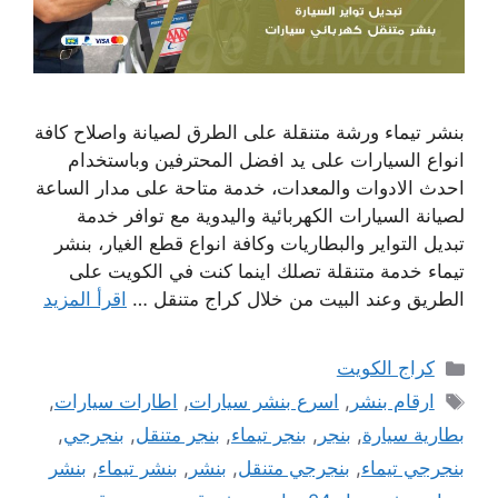
بنشر تيماء ورشة متنقلة على الطرق لصيانة واصلاح كافة
انواع السيارات على يد افضل المحترفين وباستخدام
احدث الادوات والمعدات، خدمة متاحة على مدار الساعة
لصيانة السيارات الكهربائية واليدوية مع توافر خدمة
تبديل التواير والبطاريات وكافة انواع قطع الغيار، بنشر
تيماء خدمة متنقلة تصلك اينما كنت في الكويت على
الطريق وعند البيت من خلال كراج متنقل …
اقرأ المزيد
التصنيفات
كراج الكويت
الوسوم
ارقام بنشر
,
اسرع بنشر سيارات
,
اطارات سيارات
,
بطارية سيارة
,
بنجر
,
بنجر تيماء
,
بنجر متنقل
,
بنجرجي
,
بنجرجي تيماء
,
بنجرجي متنقل
,
بنشر
,
بنشر تيماء
,
بنشر