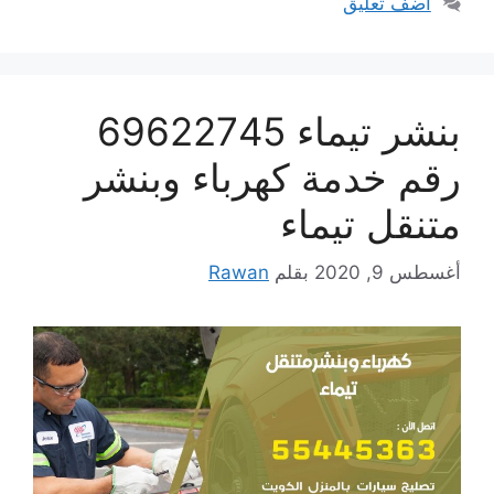
أضف تعليق
بنشر تيماء 69622745
رقم خدمة كهرباء وبنشر
متنقل تيماء
أغسطس 9, 2020
بقلم
Rawan