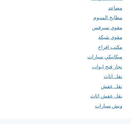
مصاعد
مطابخ المنيوم
مقوي سيرفس
مقوي شبكة
مكتب افراح
ميكانيكي سيارات
نجار فتح ابواب
نقل اثاث
نقل عفش
نقل عفش اثاث
ونش سيارات