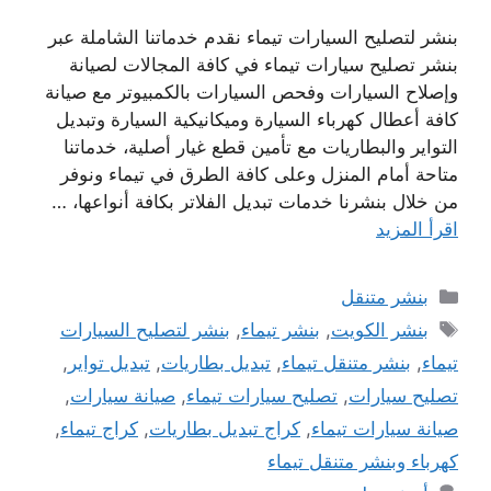
بنشر لتصليح السيارات تيماء نقدم خدماتنا الشاملة عبر
بنشر تصليح سيارات تيماء في كافة المجالات لصيانة
وإصلاح السيارات وفحص السيارات بالكمبيوتر مع صيانة
كافة أعطال كهرباء السيارة وميكانيكية السيارة وتبديل
التواير والبطاريات مع تأمين قطع غيار أصلية، خدماتنا
متاحة أمام المنزل وعلى كافة الطرق في تيماء ونوفر
من خلال بنشرنا خدمات تبديل الفلاتر بكافة أنواعها، …
اقرأ المزيد
التصنيفات
بنشر متنقل
الوسوم
بنشر الكويت
,
بنشر تيماء
,
بنشر لتصليح السيارات
تيماء
,
بنشر متنقل تيماء
,
تبديل بطاريات
,
تبديل تواير
,
تصليح سيارات
,
تصليح سيارات تيماء
,
صيانة سيارات
,
صيانة سيارات تيماء
,
كراج تبديل بطاريات
,
كراج تيماء
,
كهرباء وبنشر متنقل تيماء