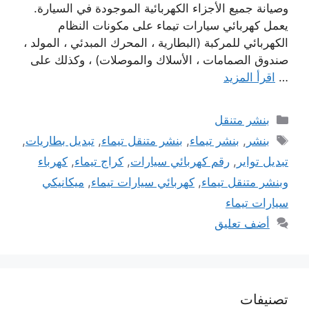
وصيانة جميع الأجزاء الكهربائية الموجودة في السيارة.
يعمل كهربائي سيارات تيماء على مكونات النظام
الكهربائي للمركبة (البطارية ، المحرك المبدئي ، المولد ،
صندوق الصمامات ، الأسلاك والموصلات) ، وكذلك على
…
اقرأ المزيد
التصنيفات
بنشر متنقل
الوسوم
بنشر
,
بنشر تيماء
,
بنشر متنقل تيماء
,
تبديل بطاريات
,
تبديل تواير
,
رقم كهربائي سيارات
,
كراج تيماء
,
كهرباء
وبنشر متنقل تيماء
,
كهربائي سيارات تيماء
,
ميكانيكي
سيارات تيماء
أضف تعليق
تصنيفات