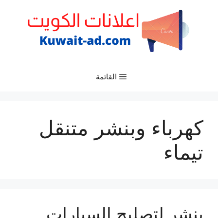
نتقل
لى
لمحتوى
القائمة
كهرباء وبنشر متنقل
تيماء
بنشر لتصليح السيارات