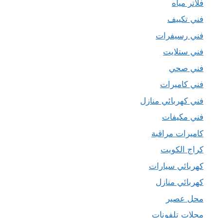
فلاتر مياه
فني تكييف
فني رسيفرات
فني ستلايت
فني صحي
فني كاميرات
فني كهربائي منازل
فني مكيفات
كاميرات مراقبة
كراج الكويت
كهربائي سيارات
كهربائي منازل
محل عصير
محلات تلفونات