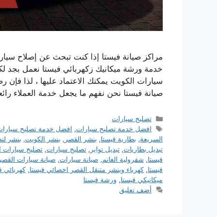
مراكز صيانة فيستا إذا كنت تبحث عن إصلاح سيار
خدمة ورشة ميكانيك زكهربائي فيستا نعمل بجد ل
سيارات الكويت يمكنك الاعتماد عليها ، لذا فإن رض
صيانة فيستا نحن نفهم ما يجعل خدمة العملاء رائع
التصنيفات
تصليح سيارات
الوسوم
افضل خدمة تصليح سيارات
,
افضل خدمة تصليح سيارات
السريعة
,
بطارية فيستا
,
بنشر القصر
,
بنشر الكويت
,
بنشر لت
تبديل بطاريات
,
تبديل تواير
,
تصليح سيارات
,
تصليح سيارات ا
فيستا
,
شفرولية الغانم
,
صيانة سيارات
,
صيانة سيارات القصر
فيستا
,
كهرباء وبنشر متنقل القصر اخصائي فيستا
,
كهربائي ف
ميكانيكي فيستا
,
ورشة فيستا
أضف تعليق