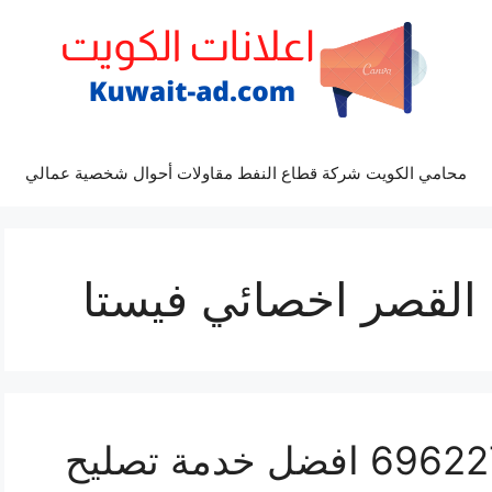
محامي الكويت شركة قطاع النفط مقاولات أحوال شخصية عمالي
 القصر اخصائي فيستا
مراكز صيانة فيستا 69622745 افضل خدمة تصليح