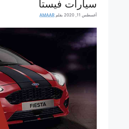
سيارات فيستا
أغسطس 11, 2020
بقلم
AMAAR