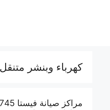
نتقل
لى
لمحتوى
كهرباء وبنشر متنقل