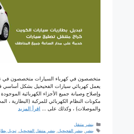
متخصصون في كهرباء السيارات متخصصون في تركي
يعمل كهربائي سيارات الفحيحيل بشكل أساسي ف
وإصلاح وصيانة جميع الأجزاء الكهربائية الموجود
مكونات النظام الكهربائي للمركبة (البطارية ، ال
والموصلات) ، وكذلك على …
اقرأ المزيد
التصنيفات
بنشر متنقل
الوسوم
بنشر
,
بنشر الفحيحيل
,
بنشر متنقل الفحيحيل
,
تبديل بطا