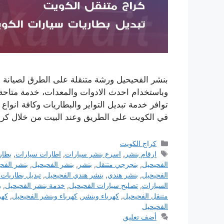
بنشر الفحيحيل ورشة متنقلة على الطرق لصيانة و
وباستخدام احدث الادوات والمعدات، خدمة متاحة ع
توافر خدمة تبديل التواير والبطاريات وكافة انواع
في الكويت على الطريق وعند البيت من خلال كر
التصنيفات
كراج الكويت
الوسوم
ارقام بنشر
,
اسرع بنشر سيارات
,
اطارات سيارات
,
بطار
الفحيحيل
,
بنجرجي متنقل
,
بنشر
,
بنشر الفحيحيل
,
بنشر الفح
الفحيحيل
,
بنشر هندي
,
بنشر هندي الفحيحيل
,
تبديل بطاريات
السيارات
,
تصليح سيارات الفحيحيل
,
خدمة بنشر الفحيحيل
,
ر
متنقل الفحيحيل
,
كهرباء وبنشر
,
كهرباء وبنشر الفحيحيل
,
كهر
الفحيحيل
أضف تعليق