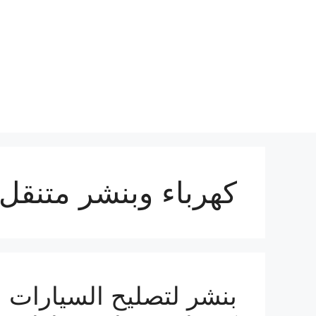
نتقل
لى
لمحتوى
كهرباء وبنشر متنقل