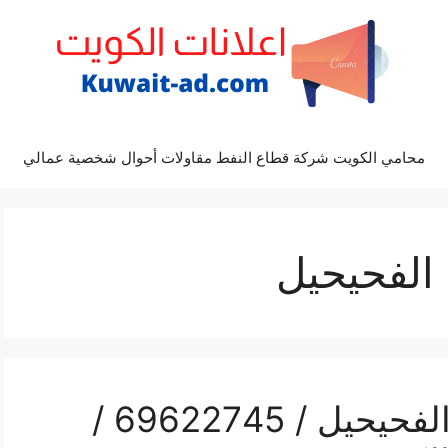
محامي الكويت شركة قطاع النفط مقاولات أحوال شخصية عمالي
 الفحيحيل
بنشر لتصليح السيارات الفحيحيل / 69622745 /