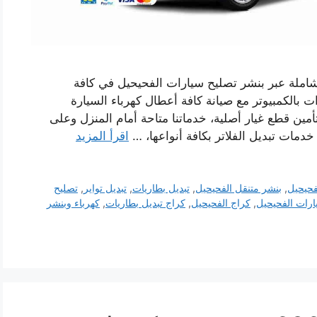
لشاملة عبر بنشر تصليح سيارات الفحيحيل في كافة
 بالكمبيوتر مع صيانة كافة أعطال كهرباء السيارة
تأمين قطع غيار أصلية، خدماتنا متاحة أمام المنزل وعلى
دمات تبديل الفلاتر بكافة أنواعها، …
اقرأ المزيد
فحيحيل
,
بنشر متنقل الفحيحيل
,
تبديل بطاريات
,
تبديل تواير
,
تصليح
ارات الفحيحيل
,
كراج الفحيحيل
,
كراج تبديل بطاريات
,
كهرباء وبنشر