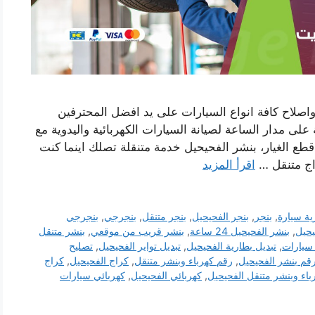
اصلاح كافة انواع السيارات على يد افضل المحترفين
لى مدار الساعة لصيانة السيارات الكهربائية واليدوية مع
 قطع الغيار، بنشر الفحيحيل خدمة متنقلة تصلك اينما كنت
اج متنقل …
اقرأ المزيد
ية سيارة
,
بنجر
,
بنجر الفحيحيل
,
بنجر متنقل
,
بنجرجي
,
بنجرجي
يحيل
,
بنشر الفحيحيل 24 ساعة
,
بنشر قريب من موقعي
,
بنشر متنقل
 سيارات
,
تبديل بطارية الفحيحيل
,
تبديل تواير الفحيحيل
,
تصليح
قم بنشر الفحيحيل
,
رقم كهرباء وبنشر متنقل
,
كراج الفحيحيل
,
كراج
باء وبنشر متنقل الفحيحيل
,
كهربائي الفحيحيل
,
كهربائي سيارات