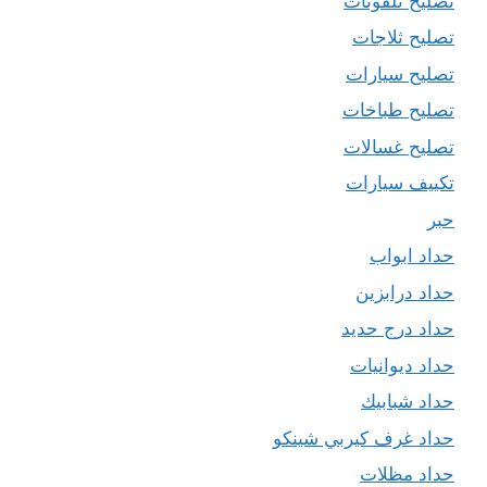
تصليح تلفونات
تصليح ثلاجات
تصليح سيارات
تصليح طباخات
تصليح غسالات
تكييف سيارات
حبر
حداد ابواب
حداد درابزين
حداد درج حديد
حداد ديوانيات
حداد شبابيك
حداد غرف كيربي شينكو
حداد مظلات