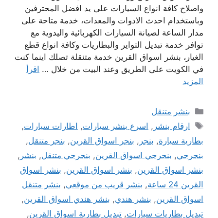
واصلاح كافة انواع السيارات على يد افضل المحترفين
وباستخدام احدث الادوات والمعدات، خدمة متاحة على
مدار الساعة لصيانة السيارات الكهربائية واليدوية مع
توافر خدمة تبديل التواير والبطاريات وكافة انواع قطع
الغيار، بنشر اسواق القرين خدمة متنقلة تصلك اينما كنت
في الكويت على الطريق وعند البيت من خلال …
اقرأ
المزيد
التصنيفات
بنشر متنقل
الوسوم
ارقام بنشر
,
اسرع بنشر سيارات
,
اطارات سيارات
,
بطارية سيارة
,
بنجر
,
بنجر اسواق القرين
,
بنجر متنقل
,
بنجرجي
,
بنجرجي اسواق القرين
,
بنجرجي متنقل
,
بنشر
,
بنشر اسواق القرين
,
بنشر اسواق القرين
,
بنشر اسواق
القرين 24 ساعة
,
بنشر قريب من موقعي
,
بنشر متنقل
اسواق القرين
,
بنشر هندي
,
بنشر هندي اسواق القرين
,
تبديل بطاريات سيارات
,
تبديل بطارية اسواق القرين
,