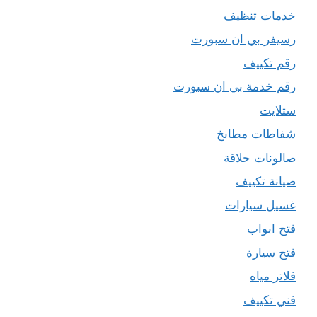
خدمات تنظيف
رسيفر بي ان سبورت
رقم تكييف
رقم خدمة بي ان سبورت
ستلايت
شفاطات مطابخ
صالونات حلاقة
صيانة تكييف
غسيل سيارات
فتح ابواب
فتح سيارة
فلاتر مياه
فني تكييف