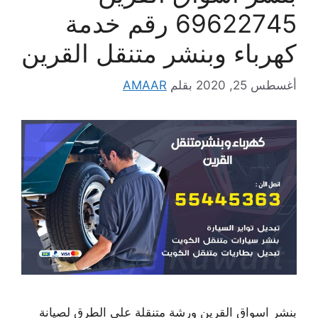
69622745 رقم خدمة
كهرباء وبنشر متنقل القرين
أغسطس 25, 2020
بقلم
AMAAR
بنشر اسواق القرين ورشة متنقلة على الطرق لصيانة