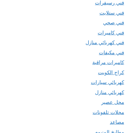
فني رسيفرات
فني ستلايت
فني صحي
فني كاميرات
فني كهربائي منازل
فني مكيفات
كاميرات مراقبة
كراج الكويت
كهربائي سيارات
كهربائي منازل
محل عصير
محلات تلفونات
مصاعد
مطابخ المنيوم