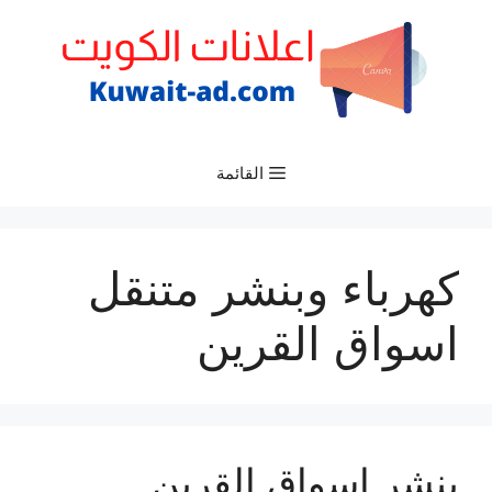
نتقل
لى
لمحتوى
القائمة
كهرباء وبنشر متنقل
اسواق القرين
بنشر اسواق القرين