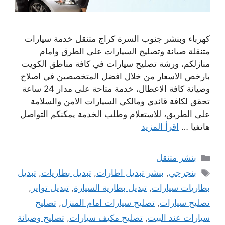
كهرباء وبنشر جنوب السرة كراج متنقل خدمة سيارات
متنقلة صيانة وتصليح السيارات على الطرق وامام
منازلكم، ورشة تصليح سيارات في كافة مناطق الكويت
بارخص الاسعار من خلال افضل المتخصصين في اصلاح
وصيانة كافة الاعطال، خدمة متاحة على مدار 24 ساعة
تحقق لكافة قائدي ومالكي السيارات الامن والسلامة
على الطريق، للاستعلام وطلب الخدمة يمكنكم التواصل
هاتفيا …
اقرأ المزيد
التصنيفات
بنشر متنقل
الوسوم
بنجرجي
,
بنشر تبديل اطارات
,
تبديل بطاريات
,
تبديل
بطاريات سيارات
,
تبديل بطارية السيارة
,
تبديل تواير
,
تصليح سيارات
,
تصليح سيارات امام المنزل
,
تصليح
سيارات عند البيت
,
تصليح مكيف سيارات
,
تصليح وصيانة