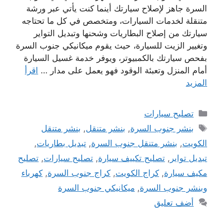
السرة جاهز لإصلاح سيارتك أينما كنت يأتي عبر ورشة
متنقلة لخدمات السيارات، ومتخصص في كل ما تحتاجه
سيارتك من إصلاح البطاريات وشحنها وتبديل التواير
وتغيير الزيت للسيارة، حيث يقوم ميكانيكي جنوب السرة
بفحص سيارتك بالكمبيوتر، ويوفر خدمة غسيل السيارة
أمام المنزل وتعبئة الوقود فهو يعمل على مدار …
اقرأ
المزيد
التصنيفات
تصليح سيارات
الوسوم
بنشر جنوب السرة
,
بنشر متنقل
,
بنشر متنقل
الكويت
,
بنشر متنقل جنوب السرة
,
تبديل بطاريات
,
تبديل تواير
,
تصليح تكييف سيارة
,
تصليح سيارات
,
تصليح
مكيف سيارة
,
كراج الكويت
,
كراج جنوب السرة
,
كهرباء
وبنشر جنوب السرة
,
ميكانيكي جنوب السرة
أضف تعليق