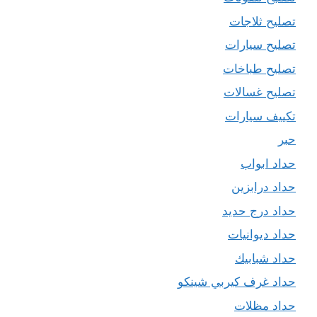
تصليح ثلاجات
تصليح سيارات
تصليح طباخات
تصليح غسالات
تكييف سيارات
حبر
حداد ابواب
حداد درابزين
حداد درج حديد
حداد ديوانيات
حداد شبابيك
حداد غرف كيربي شينكو
حداد مظلات