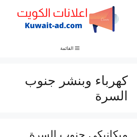
نتقل
لى
لمحتوى
القائمة
كهرباء وبنشر جنوب
السرة
ميكانيكي جنوب السرة