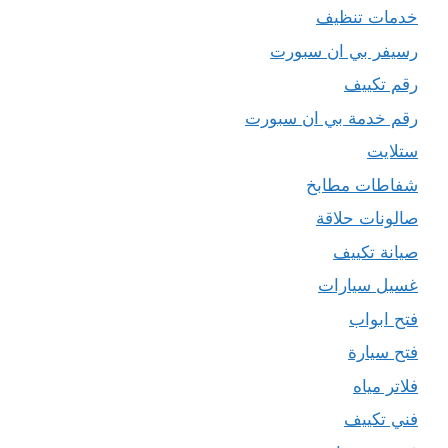
خدمات تنظيف
رسيفر بي ان سبورت
رقم تكييف
رقم خدمة بي ان سبورت
ستلايت
شفاطات مطابخ
صالونات حلاقة
صيانة تكييف
غسيل سيارات
فتح ابواب
فتح سيارة
فلاتر مياه
فني تكييف