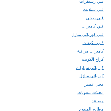
فني رسيفرات
فني ستلايت
فني صحي
فني كاميرات
فني كهربائي منازل
فني مكيفات
كاميرات مراقبة
كراج الكويت
كهربائي سيارات
كهربائي منازل
محل عصير
محلات تلفونات
مصاعد
مطابخ المنيوم