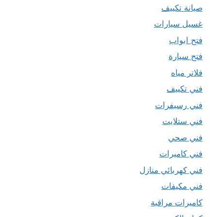
صيانة تكييف
غسيل سيارات
فتح ابواب
فتح سيارة
فلاتر مياه
فني تكييف
فني رسيفرات
فني ستلايت
فني صحي
فني كاميرات
فني كهربائي منازل
فني مكيفات
كاميرات مراقبة