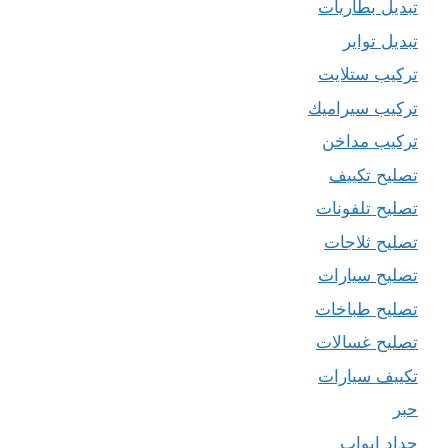
تبديل بطاريات
تبديل تواير
تركيب ستلايت
تركيب سيراميك
تركيب مداخن
تصليح تكييف
تصليح تلفونات
تصليح ثلاجات
تصليح سيارات
تصليح طباخات
تصليح غسالات
تكييف سيارات
حبر
حداد ابواب