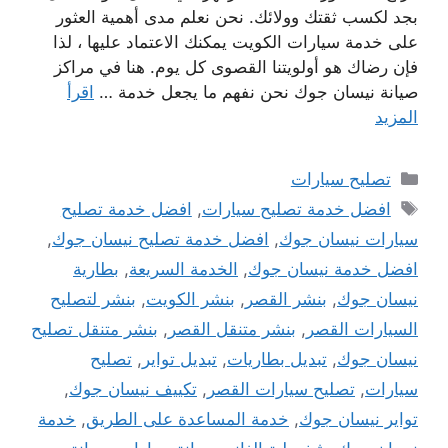
بجد لكسب ثقتك وولائك. نحن نعلم مدى أهمية العثور
على خدمة سيارات الكويت يمكنك الاعتماد عليها ، لذا
فإن رضاك ​​هو أولويتنا القصوى كل يوم. هنا في مراكز
صيانة نيسان جوك نحن نفهم ما يجعل خدمة …
اقرأ
المزيد
التصنيفات
تصليح سيارات
الوسوم
افضل خدمة تصليح سيارات
,
افضل خدمة تصليح
سيارات نيسان جوك
,
افضل خدمة تصليح نيسان جوك
,
افضل خدمة نيسان جوك
,
الخدمة السريعة
,
بطارية
نيسان جوك
,
بنشر القصر
,
بنشر الكويت
,
بنشر لتصليح
السيارات القصر
,
بنشر متنقل القصر
,
بنشر متنقل تصليح
نيسان جوك
,
تبديل بطاريات
,
تبديل تواير
,
تصليح
سيارات
,
تصليح سيارات القصر
,
تكييف نيسان جوك
,
تواير نيسان جوك
,
خدمة المساعدة على الطريق
,
خدمة