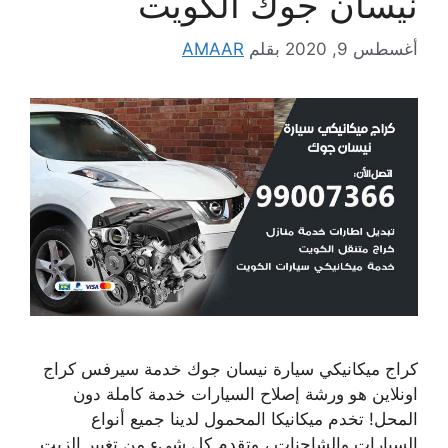
نيسان جوك الكويت
أغسطس 9, 2020
بقلم
AMAAR
كراج ميكانيكي سيارة نيسان جوك خدمة سيرفس كراج
اونلاين هو ورشة إصلاح السيارات خدمة كاملة دون
المحل! تخدم ميكانيكا المحمول لدينا جميع أنواع
السيارات والشاحنات ، وتقدم كل شيء من تغيير الزيت