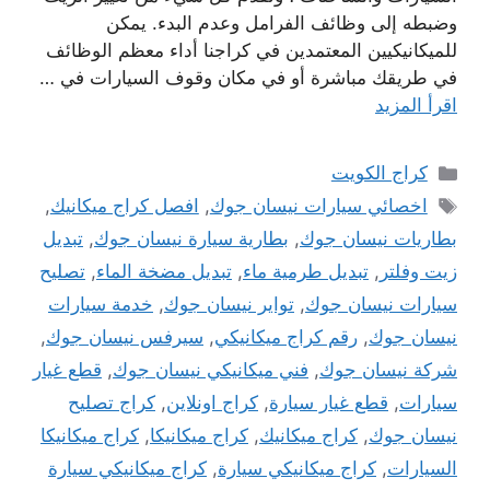
وضبطه إلى وظائف الفرامل وعدم البدء. يمكن
للميكانيكيين المعتمدين في كراجنا أداء معظم الوظائف
في طريقك مباشرة أو في مكان وقوف السيارات في …
اقرأ المزيد
التصنيفات
كراج الكويت
الوسوم
اخصائي سيارات نيسان جوك
,
افصل كراج ميكانيك
,
بطاريات نيسان جوك
,
بطارية سيارة نيسان جوك
,
تبديل
زيت وفلتر
,
تبديل طرمية ماء
,
تبديل مضخة الماء
,
تصليح
سيارات نيسان جوك
,
تواير نيسان جوك
,
خدمة سيارات
نيسان جوك
,
رقم كراج ميكانيكي
,
سيرفس نيسان جوك
,
شركة نيسان جوك
,
فني ميكانيكي نيسان جوك
,
قطع غيار
سيارات
,
قطع غيار سيارة
,
كراج اونلاين
,
كراج تصليح
نيسان جوك
,
كراج ميكانيك
,
كراج ميكانيكا
,
كراج ميكانيكا
السيارات
,
كراج ميكانيكي سيارة
,
كراج ميكانيكي سيارة