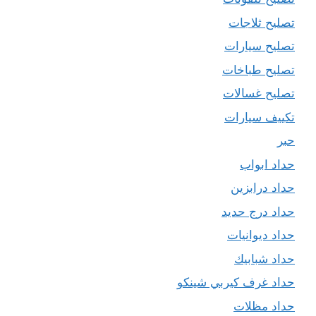
تصليح ثلاجات
تصليح سيارات
تصليح طباخات
تصليح غسالات
تكييف سيارات
حبر
حداد ابواب
حداد درابزين
حداد درج حديد
حداد ديوانيات
حداد شبابيك
حداد غرف كيربي شينكو
حداد مظلات