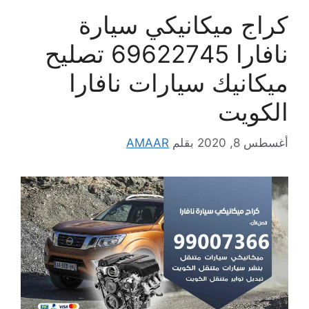
كراج ميكانيكي سيارة
نافارا 69622745 تصليح
ميكانيك سيارات نافارا
الكويت
أغسطس 8, 2020
بقلم
AMAAR