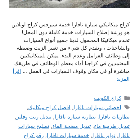
كراج ميكانيكي سيارة نافارا خدمة سيرفس كراج اونلاين
هو ورشة إصلاح السيارات خدمة كاملة دون المحل!
تخدم ميكانيكا المحمول لدينا جميع أنواع السيارات
والشاحنات ، وتقدم كل شيء من تغيير الزيت وضبطه
إلى وظائف الفرامل وعدم البدء. يمكن للميكانيكيين
المعتمدين في كراجنا أداء معظم الوظائف في طريقك
مباشرة أو في مكان وقوف السيارات في العمل …
اقرأ
المزيد
التصنيفات
كراج الكويت
الوسوم
اخصائي سيارات نافارا
,
افصل كراج ميكانيك
,
بطاريات نافارا
,
بطارية سيارة نافارا
,
تبديل زيت وفلتر
,
تبديل طرمية ماء
,
تبديل مضخة الماء
,
تصليح سيارات
نافارا
,
تواير نافارا
,
خدمة سيارات نافارا
,
رقم كراج