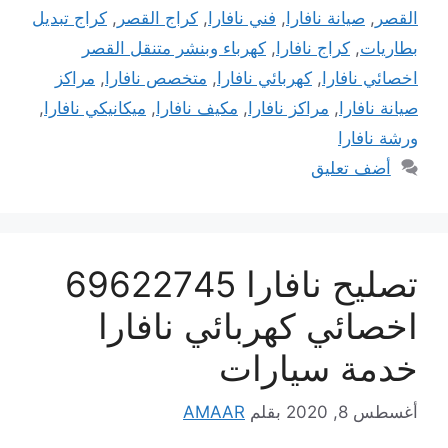
القصر
,
صيانة نافارا
,
فني نافارا
,
كراج القصر
,
كراج تبديل
بطاريات
,
كراج نافارا
,
كهرباء وبنشر متنقل القصر
اخصائي نافارا
,
كهربائي نافارا
,
متخصص نافارا
,
مراكز
صيانة نافارا
,
مراكز نافارا
,
مكيف نافارا
,
ميكانيكي نافارا
,
ورشة نافارا
أضف تعليق
تصليح نافارا 69622745
اخصائي كهربائي نافارا
خدمة سيارات
أغسطس 8, 2020
بقلم
AMAAR