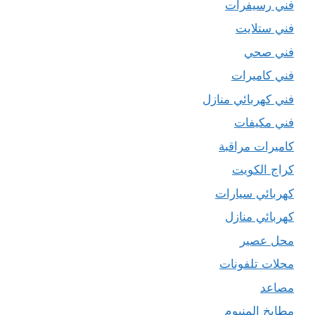
فني رسيفرات
فني ستلايت
فني صحي
فني كاميرات
فني كهربائي منازل
فني مكيفات
كاميرات مراقبة
كراج الكويت
كهربائي سيارات
كهربائي منازل
محل عصير
محلات تلفونات
مصاعد
مطابخ المنيوم