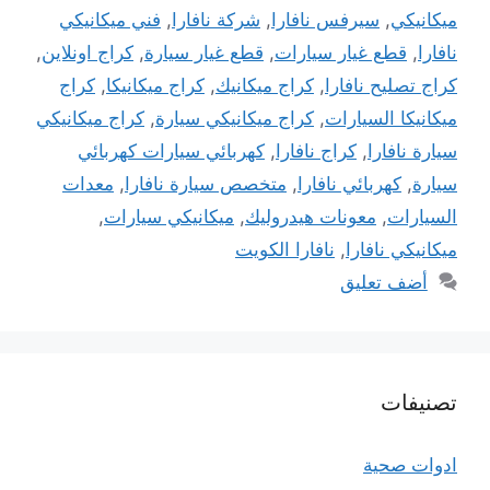
ميكانيكي
,
سيرفس نافارا
,
شركة نافارا
,
فني ميكانيكي
نافارا
,
قطع غيار سيارات
,
قطع غيار سيارة
,
كراج اونلاين
,
كراج تصليح نافارا
,
كراج ميكانيك
,
كراج ميكانيكا
,
كراج
ميكانيكا السيارات
,
كراج ميكانيكي سيارة
,
كراج ميكانيكي
سيارة نافارا
,
كراج نافارا
,
كهربائي سيارات كهربائي
سيارة
,
كهربائي نافارا
,
متخصص سيارة نافارا
,
معدات
السيارات
,
معونات هيدروليك
,
ميكانيكي سيارات
,
ميكانيكي نافارا
,
نافارا الكويت
أضف تعليق
تصنيفات
ادوات صحية