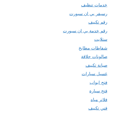
خدمات تنظيف
رسيفر بي ان سبورت
رقم تكييف
رقم خدمة بي ان سبورت
ستلايت
شفاطات مطابخ
صالونات حلاقة
صيانة تكييف
غسيل سيارات
فتح ابواب
فتح سيارة
فلاتر مياه
فني تكييف