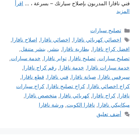
فني نافارا المدربون بإصلاح سيارتك – بسرعة ، …
اقرأ
المزيد
التصنيفات
تصليح سيارات
الوسوم
اخصائي كهربائي نافارا
,
اخصائي نافارا
,
اصلاح نافارا
,
افضل كراج نافارا
,
بطارية نافارا
,
بنشر
,
بنشر متنقل
,
تصليح سيارات
,
تصليح نافارا
,
تواير نافارا
,
خدمة سيارات
,
خدمة سيارات نافارا
,
خدمة نافارا
,
رقم كراج نافارا
,
سيرفس نافارا
,
صيانة نافارا
,
فني نافارا
,
قطع نافارا
,
كراج اخصائي نافارا
,
كراج تصليح نافارا
,
كراج سيارات
نافارا
,
كراج نافارا
,
كهربائي نافارا
,
متخصص نافارا
,
ميكانيكي نافارا
,
نافارا الكويت
,
ورشة نافارا
أضف تعليق